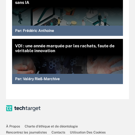
sans IA
Par:
Frédéric Anthoine
VDI : une année marquée par les rachats, faute de
véritable innovation
Par:
Valéry Rieß-Marchive
À Propos
Charte d’éthique et de déontologie
Rencontrez les journalistes
Contacts
Utilisation Des Cookies