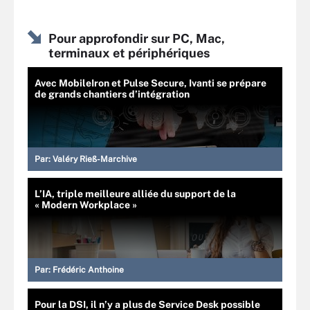
Pour approfondir sur PC, Mac,
terminaux et périphériques
Avec MobileIron et Pulse Secure, Ivanti se prépare
de grands chantiers d’intégration
Par:
Valéry Rieß-Marchive
L’IA, triple meilleure alliée du support de la
« Modern Workplace »
Par:
Frédéric Anthoine
Pour la DSI, il n’y a plus de Service Desk possible