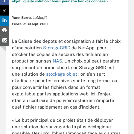
objet : quelle solution choisir pour stocker vos données ?
Yann Serra,
LeMagIT
Publié le:
30 sept. 2021
La Caisse des dépôts et consignation a fait le choix
d’une solution
StorageGRID
de NetApp, pour
stocker les copies de secours des fichiers en
production sur ses
NAS
. Un choix qui peut paraître
surprenant de prime abord, car StorageGRID est
une solution de
stockage objet
: on s’en sert
d’ordinaire pour les archives sur le long terme, ou
pour convertir les fichiers dans un format
exploitable par les applications web. Ici, l’enjeu
était au contraire de pouvoir restaurer n’importe
quel fichier rapidement en cas d’incident.
« Le but principal de ce projet était de déployer
une solution de sauvegarde la plus écologique
possible. Dès lors, l’objet s’imposait face aux autres