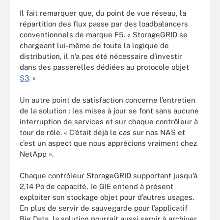
Il fait remarquer que, du point de vue réseau, la
répartition des flux passe par des loadbalancers
conventionnels de marque F5. « StorageGRID se
chargeant lui-même de toute la logique de
distribution, il n’a pas été nécessaire d’investir
dans des passerelles dédiées au protocole objet
S3
. »
Un autre point de satisfaction concerne l’entretien
de la solution : les mises à jour se font sans aucune
interruption de services et sur chaque contrôleur à
tour de rôle. « C’était déjà le cas sur nos NAS et
c’est un aspect que nous apprécions vraiment chez
NetApp ».
Chaque contrôleur StorageGRID supportant jusqu’à
2,14 Po de capacité, le GIE entend à présent
exploiter son stockage objet pour d’autres usages.
En plus de servir de sauvegarde pour l’applicatif
Big Data, la solution pourrait aussi servir à archiver