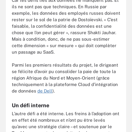
Car les défis liés aux données ne manquent pas. Et
ils ne sont pas que techniques. En Russie par
exemple, les données des employés russes doivent
rester sur le sol de la patrie de Dostoïevski. « C’est
faisable, la confidentialité des données est une
chose que l’on peut gérer », rassure Shakti Jauhar.
Mais à condition, donc, de ne pas sous-estimer
cette dimension « sur mesure » qui doit complèter
un passage au SaaS.
Parmi les premiers résultats du projet, le dirigeant
se félicite d’avoir pu consolider la paie de toute la
région Afrique du Nord et Moyen-Orient (grâce
techniquement à la plateforme Cloud d’intégration
de données
de Dell
).
Un défi interne
L’autre défi a été interne. Les freins à l’adoption ont
en effet été nombreux et n’ont pu être levés
qu’avec une stratégie claire – et soutenue par le