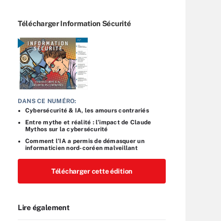
Télécharger Information Sécurité
DANS CE NUMÉRO:
Cybersécurité & IA, les amours contrariés
Entre mythe et réalité : l’impact de Claude
Mythos sur la cybersécurité
Comment l’IA a permis de démasquer un
informaticien nord-coréen malveillant
Télécharger cette édition
Lire également