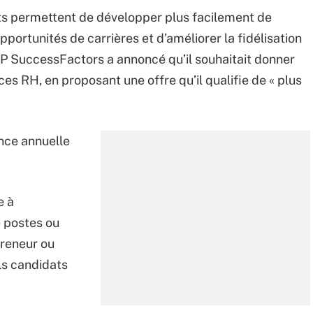
ts permettent de développer plus facilement de
ortunités de carrières et d’améliorer la fidélisation
P SuccessFactors a annoncé qu’il souhaitait donner
es RH, en proposant une offre qu’il qualifie de « plus
ence annuelle
e à
e postes ou
preneur ou
ls candidats