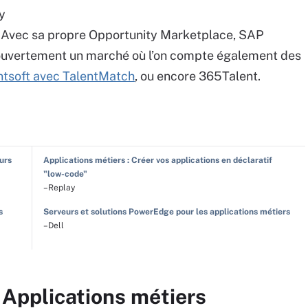
y
. Avec sa propre Opportunity Marketplace, SAP
ouvertement un marché où l’on compte également des
ntsoft avec TalentMatch
, ou encore 365Talent.
eurs
Applications métiers : Créer vos applications en déclaratif
"low-code"
–Replay
s
Serveurs et solutions PowerEdge pour les applications métiers
–Dell
 Applications métiers