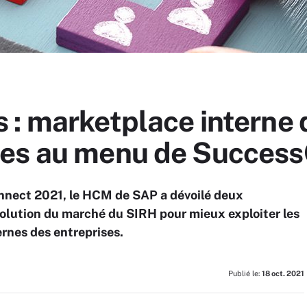
: marketplace interne d
ues au menu de Succes
nect 2021, le HCM de SAP a dévoilé deux
volution du marché du SIRH pour mieux exploiter les
rnes des entreprises.
Publié le:
18 oct. 2021