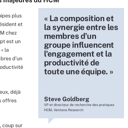
uipes plus
« La composition et
ésident et
la synergie entre les
CM chez
membres d’un
pt est un
groupe influencent
« la
l'engagement et la
mbres d’un
productivité de
oductivité
toute une équipe. »
eux, déjà
Steve Goldberg
 offres
VP et directeur de recherche des pratiques
HCM, Ventana Research
, coup sur