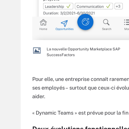
La nouvelle Opportunity Marketplace SAP
SuccessFactors
Pour elle, une entreprise connaît raremen
ses employés – surtout que ceux-ci évolue
aider.
« Dynamic Teams » est prévue pour la fin
Deux évolutions fonctionnell