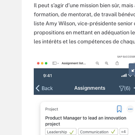
Il peut s’agir d’une mission bien sûr, mais
formation, de mentorat, de travail béné
liste Amy Wilson, vice-présidente senior 
propositions en mettant en adéquation les
les intérêts et les compétences de chaq
SAP SUCCESS