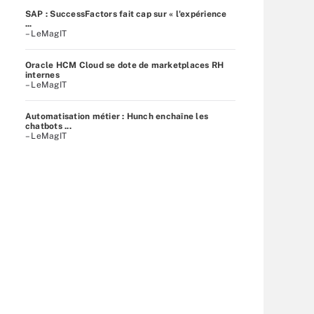
SAP : SuccessFactors fait cap sur « l'expérience
...
– LeMagIT
Oracle HCM Cloud se dote de marketplaces RH
internes
– LeMagIT
Automatisation métier : Hunch enchaîne les
chatbots ...
– LeMagIT