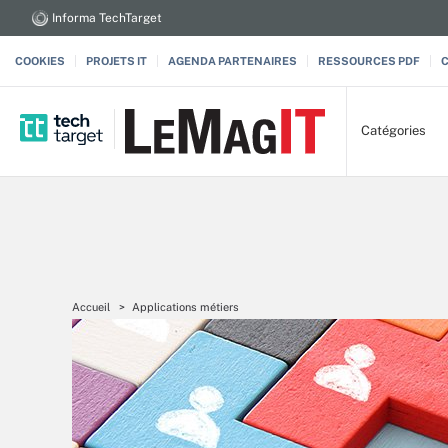
Informa TechTarget
COOKIES
PROJETS IT
AGENDA PARTENAIRES
RESSOURCES PDF
Catégories
Accueil
Applications métiers