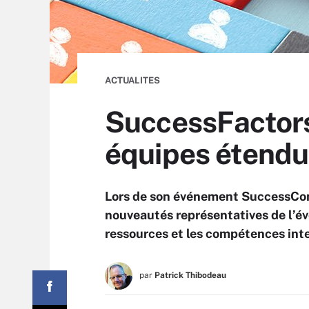
ACTUALITES
SuccessFactors 
équipes étend
Lors de son événement SuccessCon
nouveautés représentatives de l’é
ressources et les compétences inte
par
Patrick Thibodeau