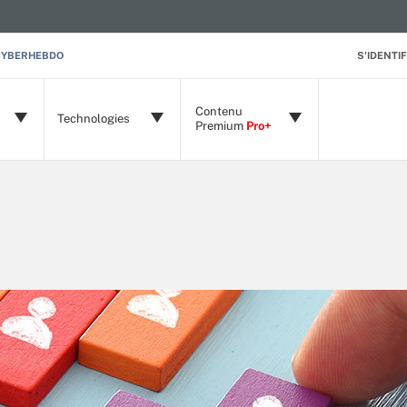
CYBERHEBDO
S'IDENTIF
Contenu
Technologies
Premium
Pro+