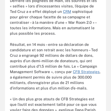
Derrière les poignées de main, les sourires et les
« selfies » lors d’incessantes visites, l’équipe de
Ted Cruz a e effet déployé un
CRM
sophistiqué
pour gérer chaque facette de sa campagne et
centraliser – à la manière d’une « War Room 2.0 » –
toutes les informations. Mais en automatisant le
plus possible les process.
Résultat, en 14 mois – entre sa déclaration de
candidature et son retrait avec les honneurs – Ted
Cruz a engrangé 92 millions de dollars de dons,
auprès d’un demi-million de donateurs, qui ont
contribué plus d’1.5 million de fois. Le « Campaign
Management Software », conçu par
CFB Strategies
,
a également permis de suivre plus de 300.000
militants, d’enregistrer plus de 21 millions
d’informations et plus d’un million d’e-mails.
« Un des plus gros atouts de CFB Strategies est
que l’outil est exactement taillé pour ce que vous
voulez faire des données », explique Dana Parish,