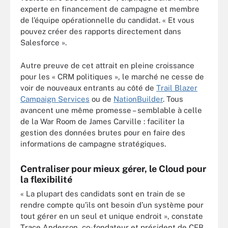
experte en financement de campagne et membre
de l’équipe opérationnelle du candidat. « Et vous
pouvez créer des rapports directement dans
Salesforce ».
Autre preuve de cet attrait en pleine croissance
pour les « CRM politiques », le marché ne cesse de
voir de nouveaux entrants au côté de
Trail Blazer
Campaign Services
ou de
NationBuilder
. Tous
avancent une même promesse – semblable à celle
de la War Room de James Carville : faciliter la
gestion des données brutes pour en faire des
informations de campagne stratégiques.
Centraliser pour mieux gérer, le Cloud pour
la flexibilité
« La plupart des candidats sont en train de se
rendre compte qu’ils ont besoin d’un système pour
tout gérer en un seul et unique endroit », constate
Trace Anderson, co-fondateur et président de CFB