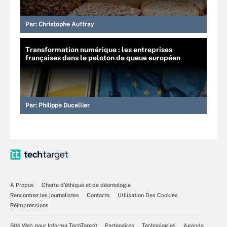
Par:
Christophe Auffray
Transformation numérique : les entreprises
françaises dans le peloton de queue européen
Par:
Philippe Ducellier
À Propos
Charte d’éthique et de déontologie
Rencontrez les journalistes
Contacts
Utilisation Des Cookies
Réimpressions
Site Web pour Informa TechTarget
Partenaires
Technologies
Agenda