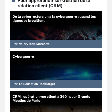
Pour approfondir sur Gestion de la
relation client (CRM)
De la cyber-extorsion à la cyberguerre : quand les
lignes se brouillent
Par:
Valéry Rieß-Marchive
Cyberguerre
Par:
La Rédaction TechTarget
CRM : opération vue client à 360° pour Grands
Moulins de Paris