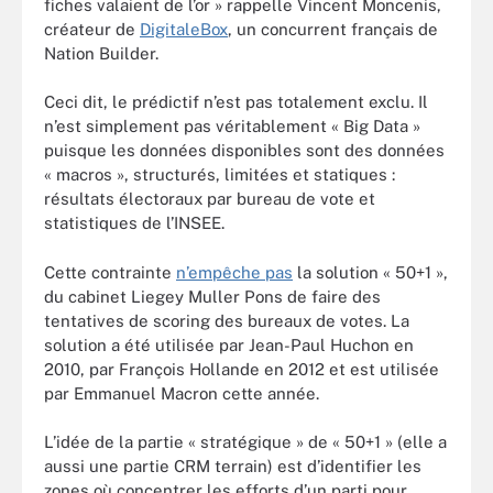
fiches valaient de l’or » rappelle Vincent Moncenis,
créateur de
DigitaleBox
, un concurrent français de
Nation Builder.
Ceci dit, le prédictif n’est pas totalement exclu. Il
n’est simplement pas véritablement « Big Data »
puisque les données disponibles sont des données
« macros », structurés, limitées et statiques :
résultats électoraux par bureau de vote et
statistiques de l’INSEE.
Cette contrainte
n’empêche pas
la solution « 50+1 »,
du cabinet Liegey Muller Pons de faire des
tentatives de scoring des bureaux de votes. La
solution a été utilisée par Jean-Paul Huchon en
2010, par François Hollande en 2012 et est utilisée
par Emmanuel Macron cette année.
L’idée de la partie « stratégique » de « 50+1 » (elle a
aussi une partie CRM terrain) est d’identifier les
zones où concentrer les efforts d’un parti pour