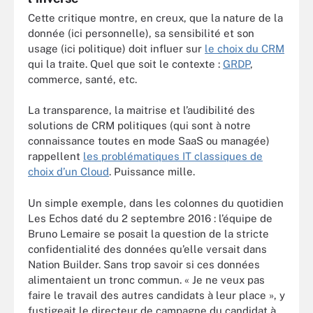
Cette critique montre, en creux, que la nature de la
donnée (ici personnelle), sa sensibilité et son
usage (ici politique) doit influer sur
le choix du CRM
qui la traite. Quel que soit le contexte :
GRDP
,
commerce, santé, etc.
La transparence, la maitrise et l’audibilité des
solutions de CRM politiques (qui sont à notre
connaissance toutes en mode SaaS ou managée)
rappellent
les problématiques IT classiques de
choix d’un Cloud
. Puissance mille.
Un simple exemple, dans les colonnes du quotidien
Les Echos daté du 2 septembre 2016 : l’équipe de
Bruno Lemaire se posait la question de la stricte
confidentialité des données qu’elle versait dans
Nation Builder. Sans trop savoir si ces données
alimentaient un tronc commun. « Je ne veux pas
faire le travail des autres candidats à leur place », y
fustigeait le directeur de campagne du candidat à