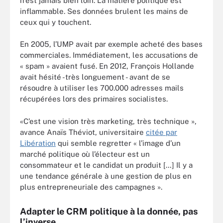
n’est jamais bien loin. La matière politique est
inflammable. Ses données brulent les mains de
ceux qui y touchent.
En 2005, l’UMP avait par exemple acheté des bases
commerciales. Immédiatement, les accusations de
« spam » avaient fusé. En 2012, François Hollande
avait hésité -très longuement - avant de se
résoudre à utiliser les 700.000 adresses mails
récupérées lors des primaires socialistes.
«C’est une vision très marketing, très technique »,
avance Anaïs Théviot, universitaire
citée par
Libération
qui semble regretter « l’image d’un
marché politique où l’électeur est un
consommateur et le candidat un produit […] Il y a
une tendance générale à une gestion de plus en
plus entrepreneuriale des campagnes ».
Adapter le CRM politique à la donnée, pas
l’inverse