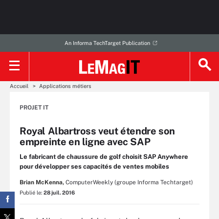
An Informa TechTarget Publication
Accueil
Applications métiers
PROJET IT
Royal Albartross veut étendre son
empreinte en ligne avec SAP
Le fabricant de chaussure de golf choisit SAP Anywhere
pour développer ses capacités de ventes mobiles
Brian McKenna,
ComputerWeekly (groupe Informa Techtarget)
Publié le:
28 juil. 2016