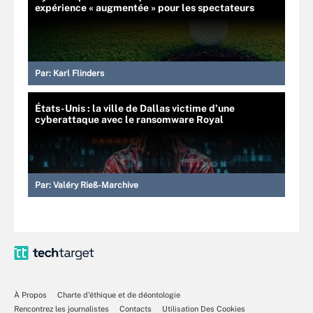
expérience « augmentée » pour les spectateurs
Par:
Karl Flinders
États-Unis : la ville de Dallas victime d’une
cyberattaque avec le ransomware Royal
Par:
Valéry Rieß-Marchive
À Propos
Charte d’éthique et de déontologie
Rencontrez les journalistes
Contacts
Utilisation Des Cookies