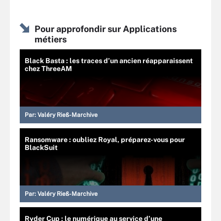
Pour approfondir sur Applications
métiers
Black Basta : les traces d’un ancien réapparaissent
chez ThreeAM
Par:
Valéry Rieß-Marchive
Ransomware : oubliez Royal, préparez-vous pour
BlackSuit
Par:
Valéry Rieß-Marchive
Ryder Cup : le numérique au service d’une