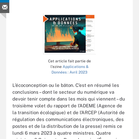
Cet article fait partie de
l’ezine
Applications &
Données : Avril 2023
L’écoconception ou le bâton. C’est en résumé les
conclusions – dont le secteur du numérique va
devoir tenir compte dans les mois qui viennent – du
troisième volet du rapport de l’ADEME (Agence de
la transition écologique) et de l’ARCEP (Autorité de
régulation des communications électroniques, des
postes et de la distribution de la presse) remis ce
lundi 6 mars 2023 à quatre ministres. Quatre