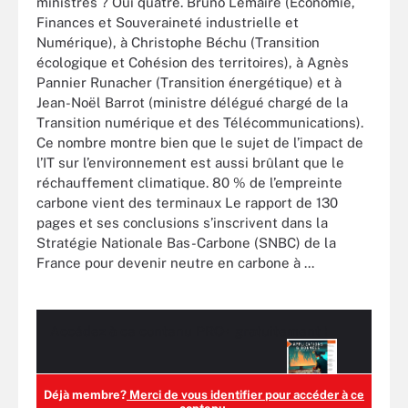
ministres ? Oui quatre. Bruno Lemaire (Économie,
Finances et Souveraineté industrielle et
Numérique), à Christophe Béchu (Transition
écologique et Cohésion des territoires), à Agnès
Pannier Runacher (Transition énergétique) et à
Jean-Noël Barrot (ministre délégué chargé de la
Transition numérique et des Télécommunications).
Ce nombre montre bien que le sujet de l’impact de
l’IT sur l’environnement est aussi brûlant que le
réchauffement climatique. 80 % de l’empreinte
carbone vient des terminaux Le rapport de 130
pages et ses conclusions s’inscrivent dans la
Stratégie Nationale Bas-Carbone (SNBC) de la
France pour devenir neutre en carbone à ...
Accédez à ce contenu
PRO+
gratuitement !
Déjà membre?
Merci de vous identifier pour accéder à ce