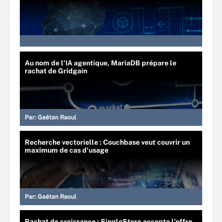
Au nom de l’IA agentique, MariaDB prépare le
rachat de Gridgain
Par:
Gaétan Raoul
Recherche vectorielle : Couchbase veut couvrir un
maximum de cas d’usage
Par:
Gaétan Raoul
Rachat de croissance : SingleStore accepte l’offre