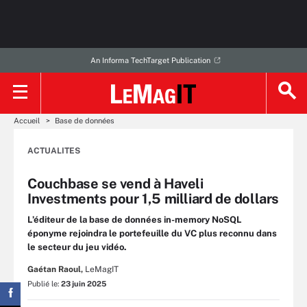
An Informa TechTarget Publication
Accueil
Base de données
ACTUALITES
Couchbase se vend à Haveli
Investments pour 1,5 milliard de dollars
L’éditeur de la base de données in-memory NoSQL
éponyme rejoindra le portefeuille du VC plus reconnu dans
le secteur du jeu vidéo.
Gaétan Raoul,
LeMagIT
Publié le:
23 juin 2025