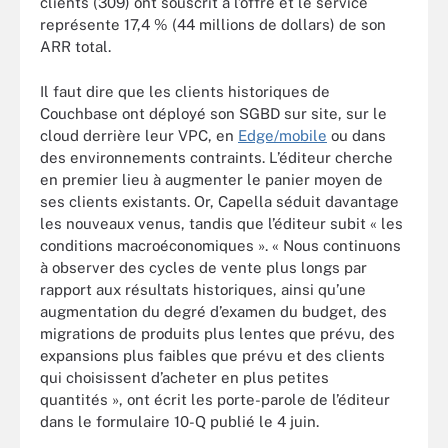
clients (309) ont souscrit à l’offre et le service
représente 17,4 % (44 millions de dollars) de son
ARR total.
Il faut dire que les clients historiques de
Couchbase ont déployé son SGBD sur site, sur le
cloud derrière leur VPC, en
Edge/mobile
ou dans
des environnements contraints. L’éditeur cherche
en premier lieu à augmenter le panier moyen de
ses clients existants. Or, Capella séduit davantage
les nouveaux venus, tandis que l’éditeur subit « les
conditions macroéconomiques ». « Nous continuons
à observer des cycles de vente plus longs par
rapport aux résultats historiques, ainsi qu’une
augmentation du degré d’examen du budget, des
migrations de produits plus lentes que prévu, des
expansions plus faibles que prévu et des clients
qui choisissent d’acheter en plus petites
quantités », ont écrit les porte-parole de l’éditeur
dans le formulaire 10-Q publié le 4 juin.