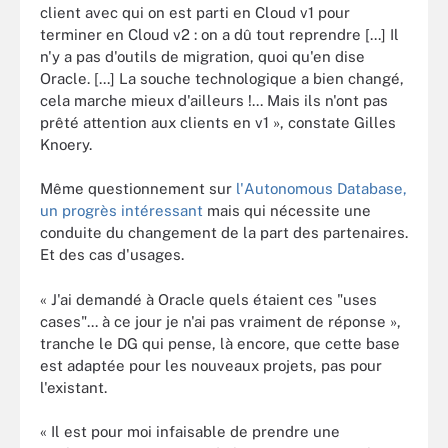
client avec qui on est parti en Cloud v1 pour
terminer en Cloud v2 : on a dû tout reprendre [...] Il
n'y a pas d'outils de migration, quoi qu'en dise
Oracle. [...] La souche technologique a bien changé,
cela marche mieux d'ailleurs !... Mais ils n'ont pas
prêté attention aux clients en v1 », constate Gilles
Knoery.
Même questionnement sur
l'Autonomous Database,
un progrès intéressant
mais qui nécessite une
conduite du changement de la part des partenaires.
Et des cas d'usages.
« J'ai demandé à Oracle quels étaient ces "uses
cases"... à ce jour je n'ai pas vraiment de réponse »,
tranche le DG qui pense, là encore, que cette base
est adaptée pour les nouveaux projets, pas pour
l'existant.
« Il est pour moi infaisable de prendre une