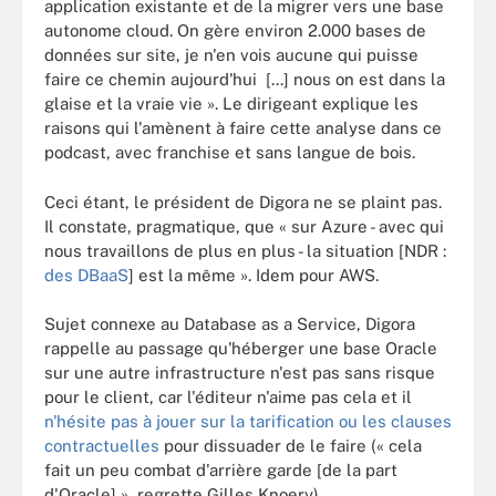
application existante et de la migrer vers une base
autonome cloud. On gère environ 2.000 bases de
données sur site, je n'en vois aucune qui puisse
faire ce chemin aujourd'hui [...] nous on est dans la
glaise et la vraie vie ». Le dirigeant explique les
raisons qui l'amènent à faire cette analyse dans ce
podcast, avec franchise et sans langue de bois.
Ceci étant, le président de Digora ne se plaint pas.
Il constate, pragmatique, que « sur Azure - avec qui
nous travaillons de plus en plus - la situation [NDR :
des DBaaS
] est la même ». Idem pour AWS.
Sujet connexe au Database as a Service, Digora
rappelle au passage qu'héberger une base Oracle
sur une autre infrastructure n'est pas sans risque
pour le client, car l'éditeur n'aime pas cela et il
n'hésite pas à jouer sur la tarification ou les clauses
contractuelles
pour dissuader de le faire (« cela
fait un peu combat d'arrière garde [de la part
d'Oracle] », regrette Gilles Knoery).