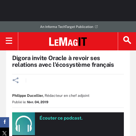
An Informa TechTarget Publication
Accueil
Base de données
Digora invite Oracle à revoir ses
relations avec l'écosystème français
Philippe Ducellier
,
Rédacteur en chef adjoint
Publié le:
févr. 04, 2019
Écouter ce podcast.