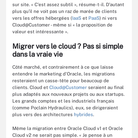
sur site. « C'est assez subtil », résume-t-il. D'autant
plus qu'il ne voit pas un raz de marée de clients
vers les offres hébergées (
IaaS
et
PaaS
) ni vers
Cloud@Customer - même si « la proposition de
valeur est intéressante ».
Migrer vers le cloud ? Pas si simple
dans la vraie vie
Côté marché, et contrairement à ce que laisse
entendre le marketing d'Oracle, les migrations
resteraient un casse-tête pour beaucoup de
clients. Cloud et
Cloud@Customer
seraient au final
plus adaptés aux nouveaux projets ou aux startups.
Les grands comptes et les industriels français
(comme Poclain Hydraulics), eux, se dirigeraient
plus vers des architectures
hybrides
.
Même la migration entre Oracle Cloud v1 et Oracle
Cloud v2 ne serait pas simple. « Je pense à un