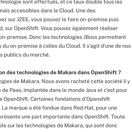
hnologie sont effectués, et ce taux double tous les
mais accessibles dans le Cloud. Une des
pez sur J2EE, vous pouvez le faire on-premise puis
, sur OpenShift. Vous pouvez également réaliser
ux on-premise. Donc les technologies JBoss permettent
du on-premise à celles du Cloud. Il s'agit d'une de nos
ds publics du marché.
tion des technologies de Makara dans OpenShift ?
ogies de Makara. Nous avons racheté cette société il y
e de Paas, implantée dans le monde Java et c'est pour
s OpenShift. Certaines fondations d'Openshift
. La marque a été fondue dans Red Hat, pour une
présente une part importante dans OpenShift. Toute
ple sur les technologies de Makara, qui sont donc