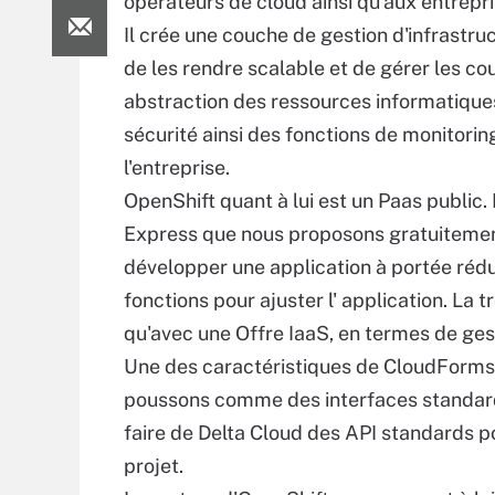
opérateurs de cloud ainsi qu'aux entrepr
Il crée une couche de gestion d'infrastru
de les rendre scalable et de gérer les co
abstraction des ressources informatique
sécurité ainsi des fonctions de monitoring 
l'entreprise.
OpenShift quant à lui est un Paas public. 
Express que nous proposons gratuitement.
développer une application à portée rédu
fonctions pour ajuster l' application. La 
qu'avec une Offre IaaS, en termes de ges
Une des caractéristiques de CloudForms e
poussons comme des interfaces standards
faire de Delta Cloud des API standards p
projet.