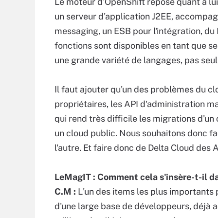
Le moteur d'OpenShift repose quant à lui
un serveur d'application J2EE, accompagn
messaging, un ESB pour l'intégration, du 
fonctions sont disponibles en tant que 
une grande variété de langages, pas seu
Il faut ajouter qu'un des problèmes du c
propriétaires, les API d'administration 
qui rend très difficile les migrations d'u
un cloud public. Nous souhaitons donc fac
l'autre. Et faire donc de Delta Cloud des 
LeMagIT : Comment cela s'insère-t-il da
C.M :
L'un des items les plus importants
d'une large base de développeurs, déjà a