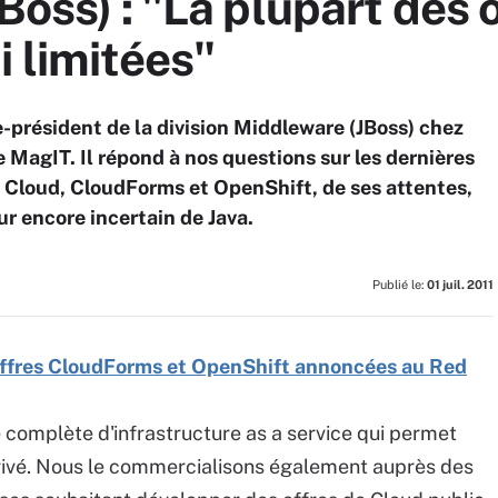
Boss) : "La plupart des 
i limitées"
ce-président de la division Middleware (JBoss) chez
 MagIT. Il répond à nos questions sur les dernières
 Cloud, CloudForms et OpenShift, de ses attentes,
r encore incertain de Java.
Publié le:
01 juil. 2011
offres CloudForms et OpenShift annoncées au Red
 complète d'infrastructure as a service qui permet
privé. Nous le commercialisons également auprès des