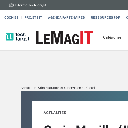
Informa TechTarget
COOKIES
PROJETS IT
AGENDA PARTENAIRES
RESSOURCES PDF
Catégories
Accueil
Administration et supervision du Cloud
ACTUALITES