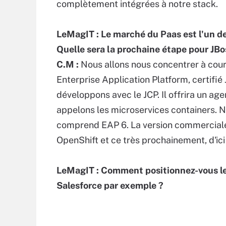
complètement intégrées à notre stack.
LeMagIT : Le marché du Paas est l'un de
Quelle sera la prochaine étape pour JBo
C.M :
Nous allons nous concentrer à court
Enterprise Application Platform, certifié
développons avec le JCP. Il offrira un a
appelons les microservices containers. No
comprend EAP 6. La version commerciale s
OpenShift et ce très prochainement, d'ic
LeMagIT : Comment positionnez-vous le
Salesforce par exemple ?