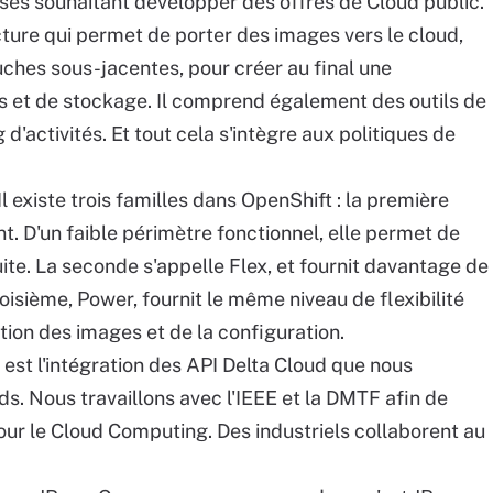
ises souhaitant développer des offres de Cloud public.
cture qui permet de porter des images vers le cloud,
uches sous-jacentes, pour créer au final une
s et de stockage. Il comprend également des outils de
d'activités. Et tout cela s'intègre aux politiques de
Il existe trois familles dans OpenShift : la première
 D'un faible périmètre fonctionnel, elle permet de
ite. La seconde s'appelle Flex, et fournit davantage de
troisième, Power, fournit le même niveau de flexibilité
tion des images et de la configuration.
st l'intégration des API Delta Cloud que nous
. Nous travaillons avec l'IEEE et la DMTF afin de
our le Cloud Computing. Des industriels collaborent au