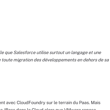
le que Salesforce utilise surtout un langage et une
ile toute migration des développements en dehors de sa
nt avec CloudFoundry sur le terrain du Paas. Mais
le JBoss dans le Cloud alors que VMware repose