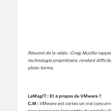
Résumé de la vidéo : Craig Muzilla rappel
technologie propriétaire, rendant diffic
plate-forme.
LeMagIT : Et à propos de VMware ?
C.M :
VMware est certes un vrai concurre
nous proposons l'ensemble du portefeuil