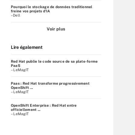
Pourquoi le stockage de données traditionnel
freine vos projets d’IA
–Dell
Voir plus
Lire également
Red Hat publie le code source de sa plate-forme
PaaS
– LeMagIT
Paas : Red Hat transforme progressivement
OpenShift ...
– LeMagIT
OpenShift Enterprise : Red Hat entre
officiellement ...
– LeMagIT