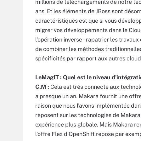
millions de téléchargements de notre tec
ans. Et les éléments de JBoss sont désor
caractéristiques est que si vous dévelop
migrer vos développements dans le Cloud
l'opération inverse : rapatrier les trava
de combiner les méthodes traditionnelles 
spécificités par rapport aux autres clou
LeMagIT : Quel est le niveau d'intégra
C.M :
Cela est très connecté aux technol
a presque un an. Makara fournit une offr
raison que nous l'avons implémentée dan
reposent sur les technologies de Makara
expérience plus globale. Mais Makara re
l'offre Flex d'OpenShift repose par exem