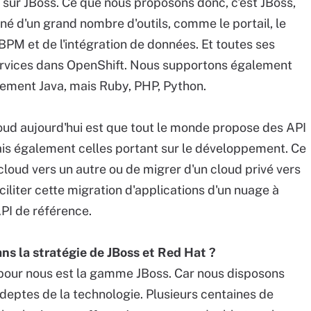
 sur JBoss. Ce que nous proposons donc, c'est JBoss,
é d'un grand nombre d'outils, comme le portail, le
BPM et de l'intégration de données. Et toutes ses
services dans OpenShift. Nous supportons également
lement Java, mais Ruby, PHP, Python.
loud aujourd'hui est que tout le monde propose des API
mais également celles portant sur le développement. Ce
n cloud vers un autre ou de migrer d'un cloud privé vers
iliter cette migration d'applications d'un nuage à
API de référence.
ns la stratégie de JBoss et Red Hat ?
 pour nous est la gamme JBoss. Car nous disposons
deptes de la technologie. Plusieurs centaines de