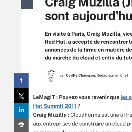
Craig Muzilla (J
sont aujourd'hu
En visite à Paris, Craig Muzilla, vi
Red Hat, a accepté de rencontrer le
annonces de la firme en matière de
du marché du cloud et enfin du futu
par
Cyrille Chausson,
Rédacteur en Chef
LeMagIT : Pouvez-vous revenir que
les 
Hat Summit 2011
?
Craig Muzilla :
CloudForms est une offre
aux entreprises de construire un cloud 