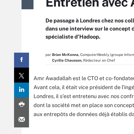
Entretien avec
De passage à Londres chez nos co
dans une interview sur le concept 
spécialiste d'Hadoop.
par
Brian McKenna,
ComputerWeekly (groupe Infor
Cyrille Chausson,
Rédacteur en Chef
Amr Awadallah est le CTO et co-fondateur
Avant cela, il était vice président de l’in
Londres, il s’est entretenu avec nos con
dont la société met en place son concept
aux entrepôts de données déjà établis da