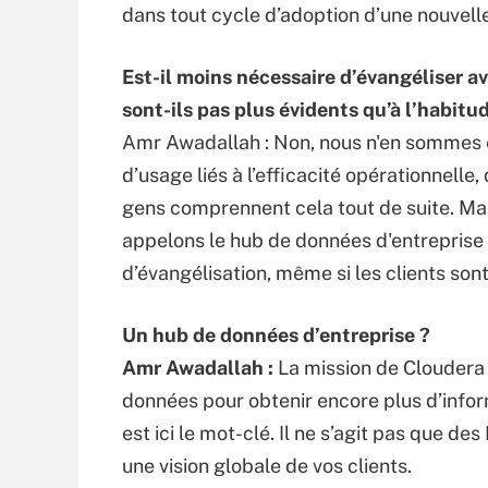
dans tout cycle d’adoption d’une nouvell
Est-il moins nécessaire d’évangéliser a
sont-ils pas plus évidents qu’à l’habitu
Amr Awadallah : Non, nous n'en sommes
d’usage liés à l’efficacité opérationnelle
gens comprennent cela tout de suite. Mai
appelons le hub de données d'entreprise [
d’évangélisation, même si les clients son
Un hub de données d’entreprise ?
Amr Awadallah :
La mission de Cloudera e
données pour obtenir encore plus d’infor
est ici le mot-clé. Il ne s’agit pas que des
une vision globale de vos clients.