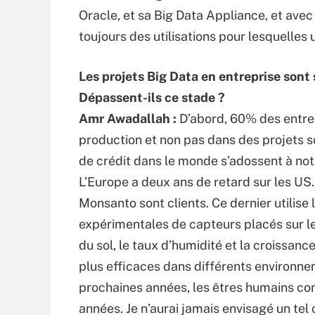
Oracle, et sa Big Data Appliance, et avec
toujours des utilisations pour lesquelles 
Les projets Big Data en entreprise sont 
Dépassent-ils ce stade ?
Amr Awadallah :
D’abord, 60% des entrep
production et non pas dans des projets sc
de crédit dans le monde s’adossent à notr
L’Europe a deux ans de retard sur les US
Monsanto sont clients. Ce dernier utilise
expérimentales de capteurs placés sur le
du sol, le taux d’humidité et la croissanc
plus efficaces dans différents environnem
prochaines années, les êtres humains co
années. Je n’aurai jamais envisagé un te