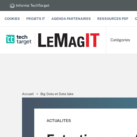
Informa TechTarget
COOKIES
PROJETS IT
AGENDA PARTENAIRES
RESSOURCES PDF
Catégories
Accueil
Big Data et Data lake
ACTUALITES