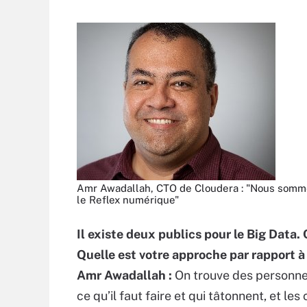
Amr Awadallah, CTO de Cloudera : "Nous sommes
le Reflex numérique"
Il existe deux publics pour le Big Data. C
Quelle est votre approche par rapport à
Amr Awadallah :
On trouve des personnes
ce qu’il faut faire et qui tâtonnent, et l