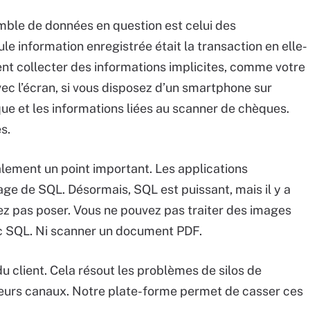
mble de données en question est celui des
seule information enregistrée était la transaction en elle-
t collecter des informations implicites, comme votre
vec l’écran, si vous disposez d’un smartphone sur
nque et les informations liées au scanner de chèques.
s.
lement un point important. Les applications
sage de SQL. Désormais, SQL est puissant, mais il y a
ez pas poser. Vous ne pouvez pas traiter des images
ec SQL. Ni scanner un document PDF.
u client. Cela résout les problèmes de silos de
ieurs canaux. Notre plate-forme permet de casser ces