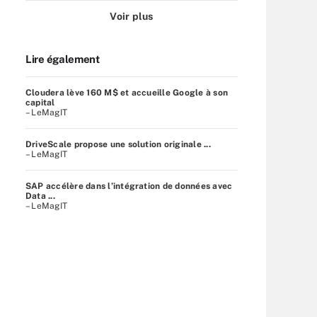
Voir plus
Lire également
Cloudera lève 160 M$ et accueille Google à son
capital
– LeMagIT
DriveScale propose une solution originale ...
– LeMagIT
SAP accélère dans l’intégration de données avec
Data ...
– LeMagIT