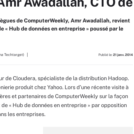
 Amr Awadallah, CTO de
llègues de ComputerWeekly, Amr Awadallah, revient
de « Hub de données en entreprise » poussé par le
ma Techtarget)
Publié le:
21 janv. 2014
 de Cloudera, spécialiste de la distribution Hadoop.
génierie produit chez Yahoo. Lors d’une récente visite à
frères et partenaires de ComputerWeekly sur la façon
 de « Hub de données en entreprise » par opposition
ns les entreprises.