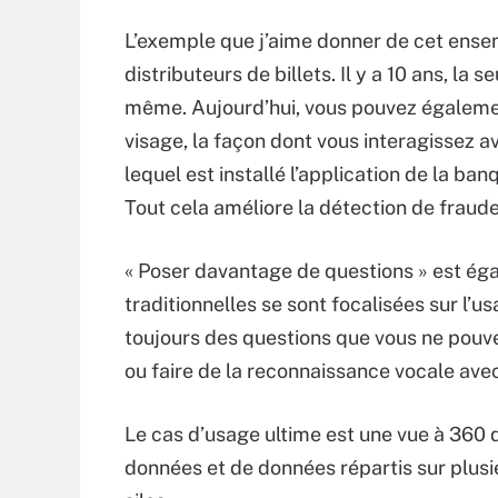
L’exemple que j’aime donner de cet ense
distributeurs de billets. Il y a 10 ans, la 
même. Aujourd’hui, vous pouvez égalemen
visage, la façon dont vous interagissez a
lequel est installé l’application de la ba
Tout cela améliore la détection de fraude
« Poser davantage de questions » est éga
traditionnelles se sont focalisées sur l’u
toujours des questions que vous ne pouv
ou faire de la reconnaissance vocale av
Le cas d’usage ultime est une vue à 360 d
données et de données répartis sur plus