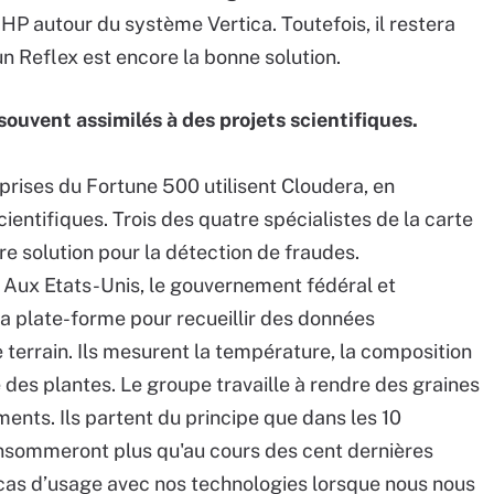
 HP autour du système Vertica. Toutefois, il restera
un Reflex est encore la bonne solution.
souvent assimilés à des projets scientifiques.
rises du Fortune 500 utilisent Cloudera, en
ientifiques. Trois des quatre spécialistes de la carte
e solution pour la détection de fraudes.
. Aux Etats-Unis, le gouvernement fédéral et
 la plate-forme pour recueillir des données
 terrain. Ils mesurent la température, la composition
e des plantes. Le groupe travaille à rendre des graines
ents. Ils partent du principe que dans les 10
nsommeront plus qu'au cours des cent dernières
l cas d’usage avec nos technologies lorsque nous nous