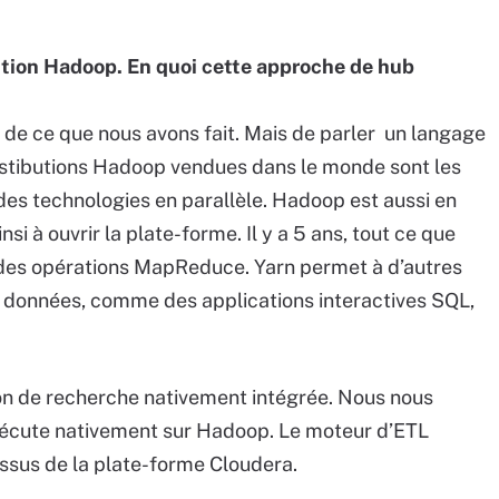
bution Hadoop. En quoi cette approche de hub
er de ce que nous avons fait. Mais de parler un langage
distibutions Hadoop vendues dans le monde sont les
es technologies en parallèle. Hadoop est aussi en
nsi à ouvrir la plate-forme. Il y a 5 ans, tout ce que
 des opérations MapReduce. Yarn permet à d’autres
s données, comme des applications interactives SQL,
n de recherche nativement intégrée. Nous nous
xécute nativement sur Hadoop. Le moteur d’ETL
ssus de la plate-forme Cloudera.