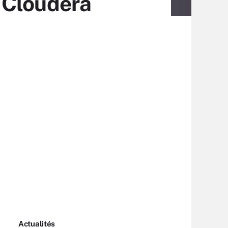
 Cloudera
Actualités