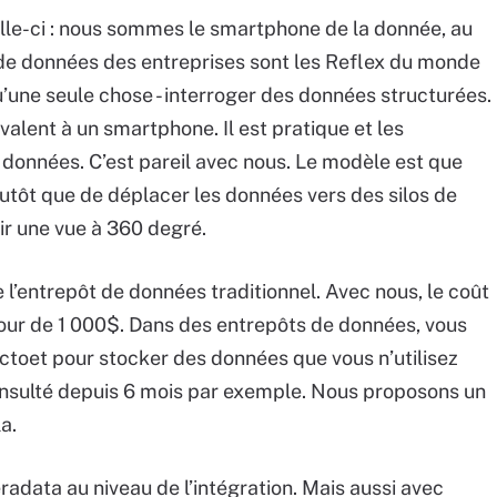
elle-ci : nous sommes le smartphone de la donnée, au
 de données des entreprises sont les Reflex du monde
qu’une seule chose - interroger des données structurées.
alent à un smartphone. Il est pratique et les
 données. C’est pareil avec nous. Le modèle est que
lutôt que de déplacer les données vers des silos de
ir une vue à 360 degré.
’entrepôt de données traditionnel. Avec nous, le coût
our de 1 000$. Dans des entrepôts de données, vous
ctoet pour stocker des données que vous n’utilisez
onsulté depuis 6 mois par exemple. Nous proposons un
a.
data au niveau de l’intégration. Mais aussi avec