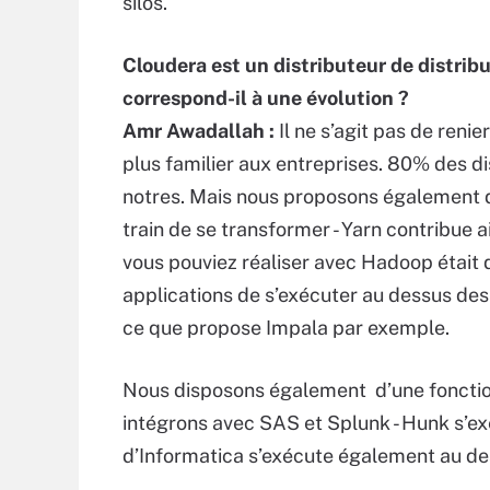
silos.
Cloudera est un distributeur de distri
correspond-il à une évolution ?
Amr Awadallah :
Il ne s’agit pas de reni
plus familier aux entreprises. 80% des 
notres. Mais nous proposons également d
train de se transformer - Yarn contribue ai
vous pouviez réaliser avec Hadoop était
applications de s’exécuter au dessus de
ce que propose Impala par exemple.
Nous disposons également d’une fonctio
intégrons avec SAS et Splunk - Hunk s’e
d’Informatica s’exécute également au de