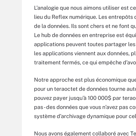
L’analogie que nous aimons utiliser est c
lieu du Reflex numérique. Les entrepôts
de la données. Ils sont chers et ne font 
Le hub de données en entreprise est équiv
applications peuvent toutes partager les
les applications viennent aux données, p
traitement fermés, ce qui empêche d’avo
Notre approche est plus économique que l
pour un teraoctet de données tourne aut
pouvez payer jusqu’à 100 000$ par terao
pas - des données que vous n’avez pas c
système d’archivage dynamique pour cel
Nous avons également collaboré avec Tera