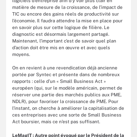
logiciels d’entreprise afin d’y voir plus clair en
matière de mesure de la croissance, de l’impact de
TIC ou encore des gains réels de productivité sur
l’économie. Il faudra attendre la mise en place pour
en savoir plus sur cette logique de filière. Le
diagnostic est désormais largement partagé.
Maintenant, l’important c’est de savoir quel plan
d’action doit être mis en œuvre et avec quels
moyens.
On en revient à une revendication déjà ancienne
portée par Syntec et présente dans de nombreux
rapports : celle d’un « Small Business Act »
européen (qui, sur le modèle américain, permet de
réserver une partie des marchés publics aux PME,
NDLR), pour favoriser la croissance de PME. Pour
l'instant, on cherche à améliorer la capitalisation de
ces entreprises avec une sorte de Small Business
Act boursier, mais ce n’est pas suffisant.
LeMagIT :
Autre point évoqué par le Président de la