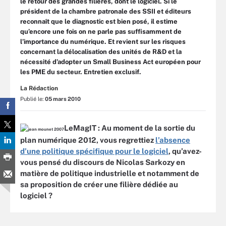
le retour des grandes filières, dont le logiciel. Si le
président de la chambre patronale des SSII et éditeurs
reconnaît que le diagnostic est bien posé, il estime
qu’encore une fois on ne parle pas suffisamment de
l’importance du numérique. Et revient sur les risques
concernant la délocalisation des unités de R&D et la
nécessité d’adopter un Small Business Act européen pour
les PME du secteur. Entretien exclusif.
La Rédaction
Publié le:
05 mars 2010
LeMagIT : Au moment de la sortie du
plan numérique 2012, vous regrettiez
l’absence
d’une politique spécifique pour le logiciel
, qu’avez-
vous pensé du discours de Nicolas Sarkozy en
matière de politique industrielle et notamment de
sa proposition de créer une filière dédiée au
logiciel ?