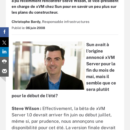
a pu récemment rencontrer Steve Wilson, le vice-président
en charge de xVM chez Sun pour en savoir un peu plus sur
les plans du constructeur.
Christophe Bardy,
Responsable infrastructures
Publié le:
06 juin 2008
Sun avait à
l'origine
annoncé xVM
Server pour la
fin du mois de
mai, mais il
semble que ce
sera plutôt
pour le début de l'été?
Steve Wilson :
Effectivement, la bêta de xVM
Server 1.0 devrait arriver fin juin ou début juillet,
même si, par prudence, nous annonçons une
disponibilité pour cet été. La version finale devrait