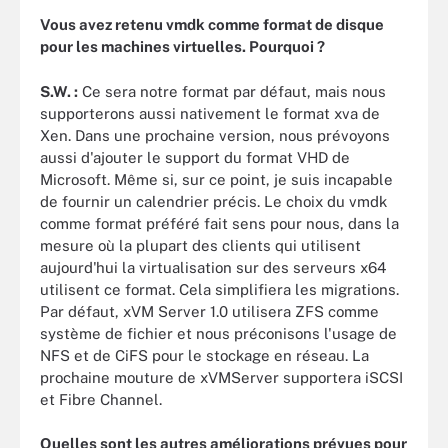
Vous avez retenu vmdk comme format de disque
pour les machines virtuelles. Pourquoi ?
S.W. :
Ce sera notre format par défaut, mais nous
supporterons aussi nativement le format xva de
Xen. Dans une prochaine version, nous prévoyons
aussi d'ajouter le support du format VHD de
Microsoft. Même si, sur ce point, je suis incapable
de fournir un calendrier précis. Le choix du vmdk
comme format préféré fait sens pour nous, dans la
mesure où la plupart des clients qui utilisent
aujourd'hui la virtualisation sur des serveurs x64
utilisent ce format. Cela simplifiera les migrations.
Par défaut, xVM Server 1.0 utilisera ZFS comme
système de fichier et nous préconisons l'usage de
NFS et de CiFS pour le stockage en réseau. La
prochaine mouture de xVMServer supportera iSCSI
et Fibre Channel.
Quelles sont les autres améliorations prévues pour