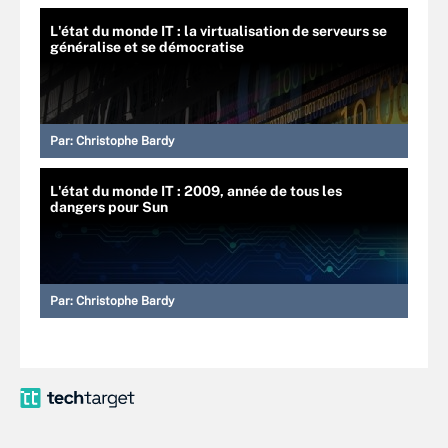
L'état du monde IT : la virtualisation de serveurs se
généralise et se démocratise
Par:
Christophe Bardy
L'état du monde IT : 2009, année de tous les
dangers pour Sun
Par:
Christophe Bardy