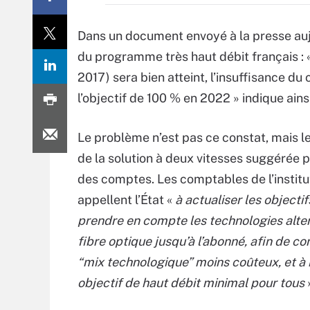
Dans un document envoyé à la presse aujo
du programme très haut débit français : «
2017) sera bien atteint, l’insuffisance d
l’objectif de 100 % en 2022 » indique ainsi
Le problème n’est pas ce constat, mais l
de la solution à deux vitesses suggérée p
des comptes. Les comptables de l’institu
appellent l’État «
à actualiser les objectif
prendre en compte les technologies alter
fibre optique jusqu’à l’abonné, afin de co
“mix technologique” moins coûteux, et à 
objectif de haut débit minimal pour tous