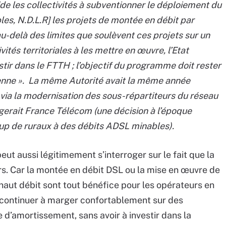
ide les collectivités à subventionner le déploiement du
les, N.D.L.R] les projets de montée en débit par
u-delà des limites que soulèvent ces projets sur un
vités territoriales à les mettre en œuvre, l’Etat
estir dans le FTTH ; l’objectif du programme doit rester
enne ». La même Autorité avait la même année
via la modernisation des sous-répartiteurs du réseau
gerait France Télécom (une décision à l’époque
p de ruraux à des débits ADSL minables).
eut aussi légitimement s’interroger sur le fait que la
rs. Car la montée en débit DSL ou la mise en œuvre de
 haut débit sont tout bénéfice pour les opérateurs en
de continuer à marger confortablement sur des
 d’amortissement, sans avoir à investir dans la