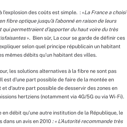
 l'explosion des coûts est simple. : «
La France a choisi
en fibre optique jusqu’à l’abonné en raison de leurs
 qui permettraient d’apporter du haut voire du très
tisfaisantes
». Bien sûr, La cour se garde de définir ces
'expliquer selon quel principe républicain un habitant
s mêmes débits qu’un habitant des villes.
Cour, les solutions alternatives à la fibre ne sont pas
 Il est d'une part possible de faire de la montée en
nt et d'autre part possible de desservir des zones en
missions hertziens (notamment via 4G/5G ou via Wi-Fi).
en débit qu’une autre institution de la République, le
es dans un avis en 2010
: « L’
Autorité recommande très