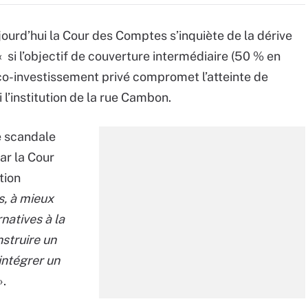
urd’hui la Cour des Comptes s’inquiète de la dérive
 si l’objectif de couverture intermédiaire (50 % en
u co-investissement privé compromet l’atteinte de
 l’institution de la rue Cambon.
e scandale
ar la Cour
tion
s, à mieux
natives à la
nstruire un
intégrer un
».