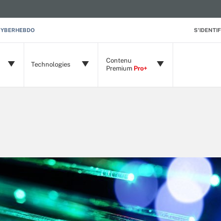
CYBERHEBDO
S'IDENTIF
Contenu
Technologies
Premium
Pro+