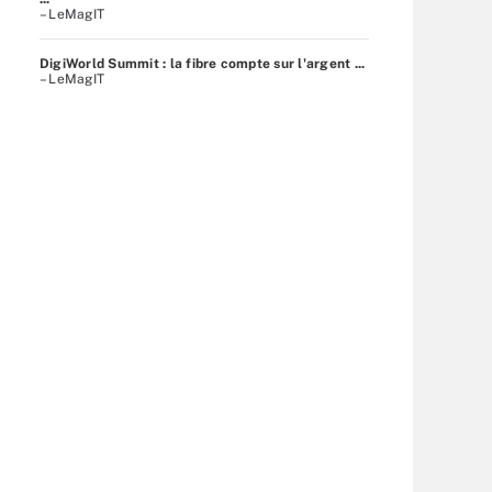
– LeMagIT
DigiWorld Summit : la fibre compte sur l'argent ...
– LeMagIT