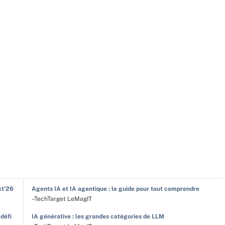
xt'26
Agents IA et IA agentique : le guide pour tout comprendre
–TechTarget LeMagIT
 défi
IA générative : les grandes catégories de LLM