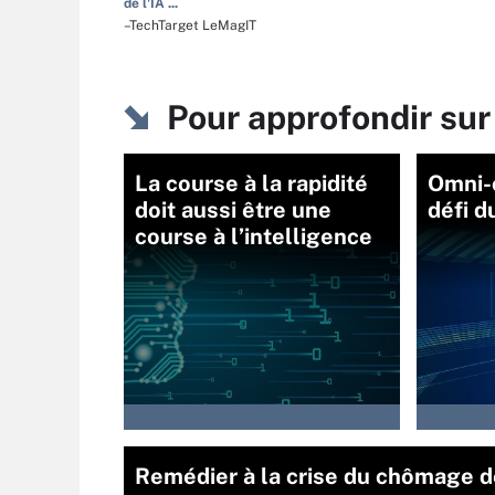
de l'IA ...
–TechTarget LeMagIT
Pour approfondir sur
La course à la rapidité
Omni-
doit aussi être une
défi d
course à l’intelligence
Remédier à la crise du chômage 