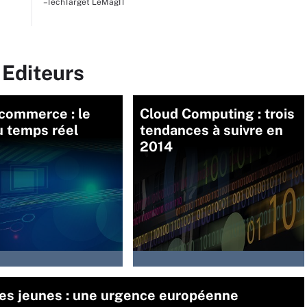
–TechTarget LeMagIT
 Editeurs
commerce : le
Cloud Computing : trois
u temps réel
tendances à suivre en
2014
des jeunes : une urgence européenne