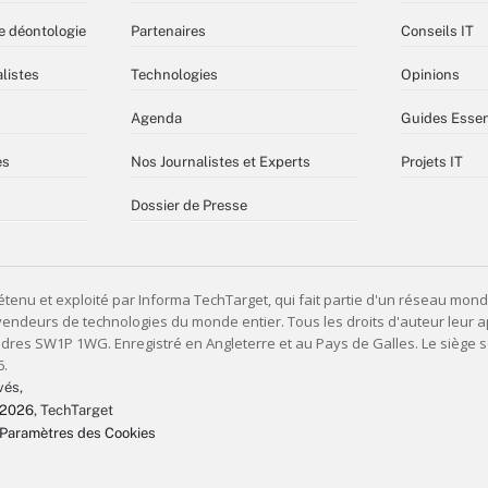
e déontologie
Partenaires
Conseils IT
listes
Technologies
Opinions
Agenda
Guides Essen
es
Nos Journalistes et Experts
Projets IT
Dossier de Presse
vés,
 2026
, TechTarget
Paramètres des Cookies