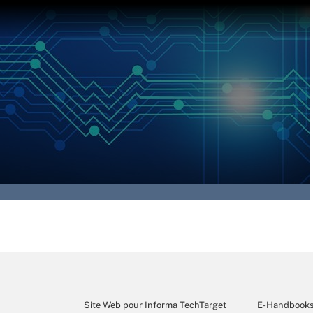
Site Web pour Informa TechTarget
E-Handbook