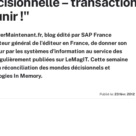
cisionnelle – transactionn
nir !"
verMaintenant.fr, blog édité par SAP France
teur général de l'éditeur en France, de donner son
eur par les systèmes d'information au service des
régulièrement publiées sur LeMagIT. Cette semaine
a réconciliation des mondes décisionnels et
ogies In Memory.
Publié le:
23 févr. 2012