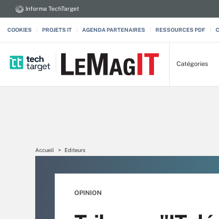
Informa TechTarget
COOKIES
PROJETS IT
AGENDA PARTENAIRES
RESSOURCES PDF
Catégories
Accueil
Editeurs
OPINION