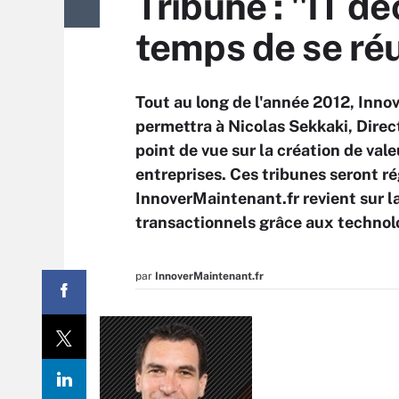
Tribune : "IT dé
temps de se réu
Tout au long de l'année 2012, Inno
permettra à Nicolas Sekkaki, Direc
point de vue sur la création de val
entreprises. Ces tribunes seront 
InnoverMaintenant.fr revient sur l
transactionnels grâce aux technol
par
InnoverMaintenant.fr