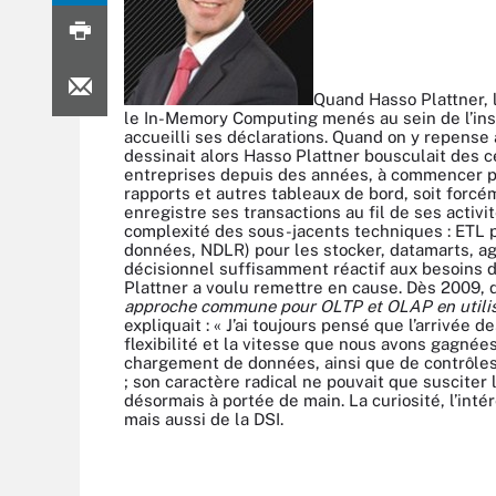
Quand Hasso Plattner, 
le In-Memory Computing menés au sein de l’insti
accueilli ses déclarations. Quand on y repense 
dessinait
alors Hasso Plattner bousculait des c
entreprises depuis des années, à commencer par
rapports et autres tableaux de bord, soit forcé
enregistre ses transactions au fil de ses activi
complexité des sous-jacents techniques : ETL 
données, NDLR) pour les stocker, datamarts, agr
décisionnel suffisamment réactif aux besoins d
Plattner a voulu remettre en cause. Dès 2009,
approche commune pour OLTP et OLAP en utili
expliquait : « J’ai toujours pensé que l’arrivée
flexibilité et la vitesse que nous avons gagnées 
chargement de données, ainsi que de contrôles 
; son caractère radical ne pouvait que susciter
désormais à portée de main. La curiosité, l’intér
mais aussi de la DSI.