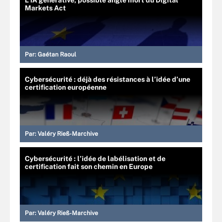
Markets Act
Par:
Gaétan Raoul
Cybersécurité : déjà des résistances à l’idée d’une
certification européenne
Par:
Valéry Rieß-Marchive
Cybersécurité : l’idée de labélisation et de
certification fait son chemin en Europe
Par:
Valéry Rieß-Marchive