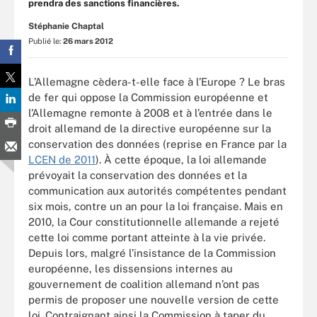
prendra des sanctions financières.
Stéphanie Chaptal
Publié le:
26 mars 2012
L’Allemagne cèdera-t-elle face à l’Europe ? Le bras
de fer qui oppose la Commission européenne et
l’Allemagne remonte à 2008 et à l’entrée dans le
droit allemand de la directive européenne sur la
conservation des données (reprise en France par la
LCEN de 2011
). À cette époque, la loi allemande
prévoyait la conservation des données et la
communication aux autorités compétentes pendant
six mois, contre un an pour la loi française. Mais en
2010, la Cour constitutionnelle allemande a rejeté
cette loi comme portant atteinte à la vie privée.
Depuis lors, malgré l’insistance de la Commission
européenne, les dissensions internes au
gouvernement de coalition allemand n’ont pas
permis de proposer une nouvelle version de cette
loi. Contraignant ainsi la Commission à taper du