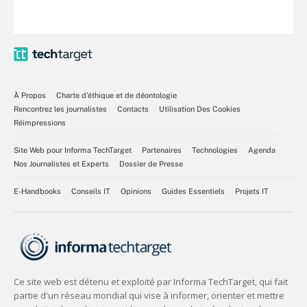
À Propos
Charte d’éthique et de déontologie
Rencontrez les journalistes
Contacts
Utilisation Des Cookies
Réimpressions
Site Web pour Informa TechTarget
Partenaires
Technologies
Agenda
Nos Journalistes et Experts
Dossier de Presse
E-Handbooks
Conseils IT
Opinions
Guides Essentiels
Projets IT