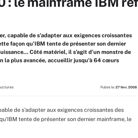
 : le mainframe IBM ref
er, capable de s'adapter aux exigences croissantes
cette façon qu'IBM tente de présenter son dernier
uissance… Côté matériel, il s’agit d’un monstre de
n la plus avancée, accueillir jusqu'à 64 cœurs
ructures
Publié le:
27 févr. 2008
pable de s'adapter aux exigences croissantes des
n qu'IBM tente de présenter son dernier mainframe, le