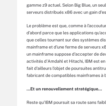
gamme z9 actuel. Selon Big Blue, un seu
serveurs distribués x86 avec un gain d'e
Le problème est que, comme à l'accoutum
d'abord parce que les applications qu'a
que celles tournant sur des systèmes dist
mainframe et d'une ferme de serveurs x86 
un mainframe suppose d'accepter de deve
activités d'Amdahl et Hitachi, IBM est en
fait d'ailleurs l'objet de poursuites antitr
fabricant de compatibles mainframes à b
…Et un renouvellement stratégique…
Reste qu’IBM poursuit sa route sans faibli