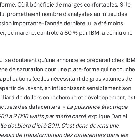
-forme. Où il bénéficie de marges confortables. Si le
 lui promettaient nombre d'analystes au milieu des
sion importante - l'année dernière lui a été moins
ner, ce marché, contrôlé à 80 % par IBM, a connu une
ui se doutaient qu'une annonce se préparait chez IBM
ène de saturation pour une plate-forme qui ne touche
 applications (celles nécessitant de gros volumes de
epartir de l'avant, en infléchissant sensiblement son
 milliard de dollars en recherche et développement, est
ctuels des datacenters. «
La puissance électrique
500 à 2 000 watts par mètre carré
, explique Daniel
lle doublera d'ici à 2011. C'est donc devenu une
besoin de transformation des datacenters dans les