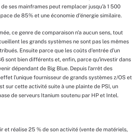
l de ses mainframes peut remplacer jusqu'à 1 500
space de 85% et une économie d'énergie similaire.
ée, ce genre de comparaison n'a aucun sens, tout
ccueillent les grands systèmes ne sont pas les mêmes
ribués. Ensuite parce que les coûts d'entrée d'un
sont bien différents et, enfin, parce qu'investir dans
nir dépendant de Big Blue. Depuis l'arrêt des
 effet l'unique fournisseur de grands systèmes z/OS et
ust sur cette activité suite à une plainte de PSI, un
ase de serveurs Itanium soutenu par HP et Intel.
r et réalise 25 % de son activité (vente de matériels,