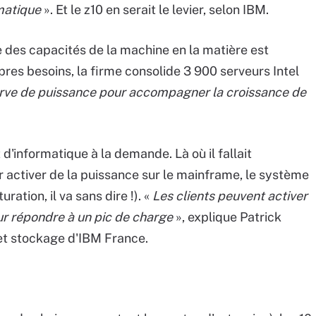
matique
». Et le z10 en serait le levier, selon IBM.
e des capacités de la machine en la matière est
res besoins, la firme consolide 3 900 serveurs Intel
erve de puissance pour accompagner la croissance de
d'informatique à la demande. Là où il fallait
r activer de la puissance sur le mainframe, le système
ration, il va sans dire !). «
Les clients peuvent activer
r répondre à un pic de charge
», explique Patrick
s et stockage d'IBM France.