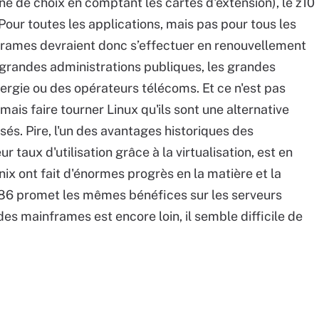
e de choix en comptant les cartes d'extension), le z10
Pour toutes les applications, mais pas pour tous les
frames devraient donc s’effectuer en renouvellement
 grandes administrations publiques, les grandes
ergie ou des opérateurs télécoms. Et ce n'est pas
is faire tourner Linux qu'ils sont une alternative
és. Pire, l'un des avantages historiques des
 taux d'utilisation grâce à la virtualisation, est en
nix ont fait d'énormes progrès en la matière et la
86 promet les mêmes bénéfices sur les serveurs
 des mainframes est encore loin, il semble difficile de