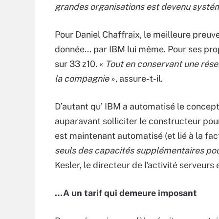
grandes organisations est devenu systé
Pour Daniel Chaffraix, le meilleure preuv
donnée... par IBM lui même. Pour ses prop
sur 33 z10. «
Tout en conservant une rés
la compagnie
», assure-t-il.
D’autant qu’ IBM a automatisé le concept 
auparavant solliciter le constructeur pou
est maintenant automatisé (et lié à la factu
seuls des capacités supplémentaires pou
Kesler, le directeur de l'activité serveur
…A un tarif qui demeure imposant