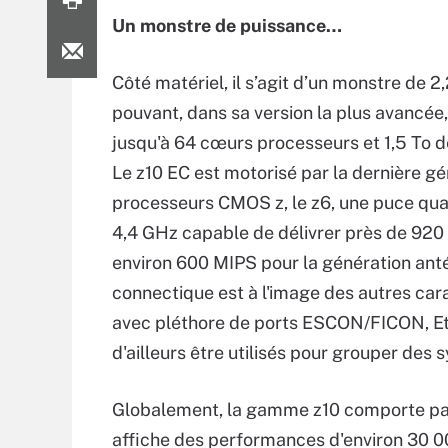
Un monstre de puissance…
Côté matériel, il s’agit d’un monstre de 2
pouvant, dans sa version la plus avancée, 
jusqu'à 64 cœurs processeurs et 1,5 To 
Le z10 EC est motorisé par la dernière g
processeurs CMOS z, le z6, une puce qu
4,4 GHz capable de délivrer près de 920
environ 600 MIPS pour la génération anté
connectique est à l'image des autres car
avec pléthore de ports ESCON/FICON, Ethe
d'ailleurs être utilisés pour grouper des 
Globalement, la gamme z10 comporte pas
affiche des performances d'environ 30 0