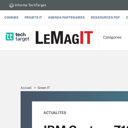
Informa TechTarget
COOKIES
PROJETS IT
AGENDA PARTENAIRES
RESSOURCES PDF
Catégories
Accueil
Green IT
ACTUALITES