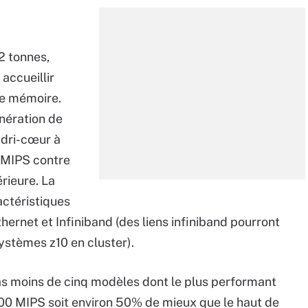
,2 tonnes,
accueillir
de mémoire.
énération de
adri-cœur à
 MIPS contre
rieure. La
actéristiques
rnet et Infiniband (des liens infiniband pourront
systèmes z10 en cluster).
 moins de cinq modèles dont le plus performant
00 MIPS soit environ 50% de mieux que le haut de