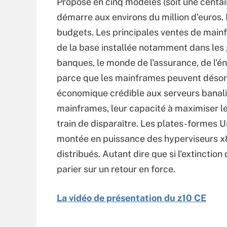
Proposé en cinq modèles (soit une centain
démarre aux environs du million d'euros. 
budgets. Les principales ventes de main
de la base installée notamment dans les
banques, le monde de l'assurance, de l'én
parce que les mainframes peuvent désorma
économique crédible aux serveurs banalis
mainframes, leur capacité à maximiser leur
train de disparaître. Les plates-formes U
montée en puissance des hyperviseurs x
distribués. Autant dire que si l'extinction
parier sur un retour en force.
La vidéo de présentation du z10 CE