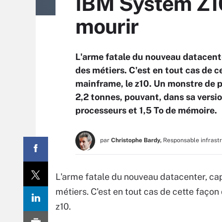
IBM System Z10
mourir
L'arme fatale du nouveau datacent
des métiers. C'est en tout cas de 
mainframe, le z10. Un monstre de p
2,2 tonnes, pouvant, dans sa versio
processeurs et 1,5 To de mémoire.
par
Christophe Bardy,
Responsable infrast
L'arme fatale du nouveau datacenter, ca
métiers. C'est en tout cas de cette faço
z10.