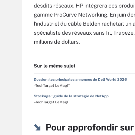
desdits réseaux. HP intégrera ces produi
gamme ProCurve Networking. En juin der
l'industriel du câble Belden rachetait un 
spécialiste des réseaux sans fil, Trapeze
millions de dollars.
Sur le même sujet
Dossier : les principales annonces de Dell World 2026
–TechTarget LeMagIT
Stockage : guide de la stratégie de NetApp
–TechTarget LeMagIT
Pour approfondir su