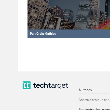
Par:
Craig Mathias
À Propos
Charte d’éthique et d
Rencontrez les journa