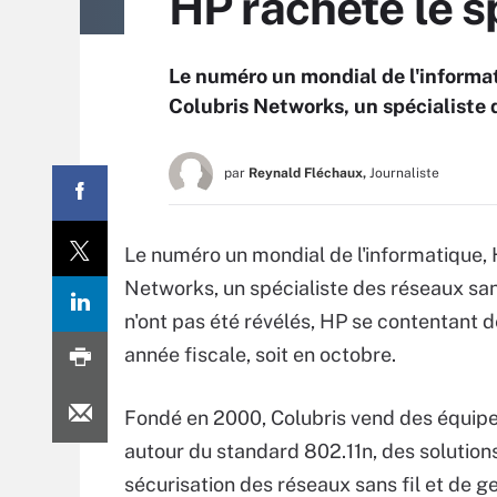
HP rachète le 
Le numéro un mondial de l'informat
Colubris Networks, un spécialiste d
par
Reynald Fléchaux,
Journaliste
Le numéro un mondial de l'informatique, 
Networks, un spécialiste des réseaux sans
n'ont pas été révélés, HP se contentant de
année fiscale, soit en octobre.
Fondé en 2000, Colubris vend des équi
autour du standard 802.11n, des solution
sécurisation des réseaux sans fil et de g