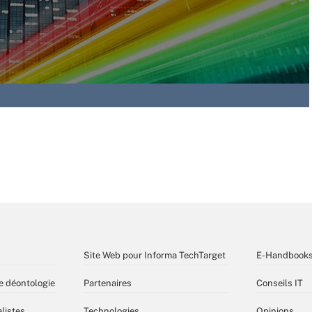
Site Web pour Informa TechTarget
E-Handbook
e déontologie
Partenaires
Conseils IT
listes
Technologies
Opinions