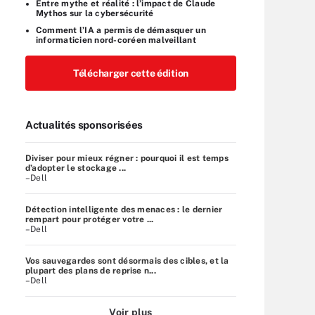
Entre mythe et réalité : l’impact de Claude
Mythos sur la cybersécurité
Comment l’IA a permis de démasquer un
informaticien nord-coréen malveillant
Télécharger cette édition
Actualités sponsorisées
Diviser pour mieux régner : pourquoi il est temps
d’adopter le stockage ...
–Dell
Détection intelligente des menaces : le dernier
rempart pour protéger votre ...
–Dell
Vos sauvegardes sont désormais des cibles, et la
plupart des plans de reprise n...
–Dell
Voir plus