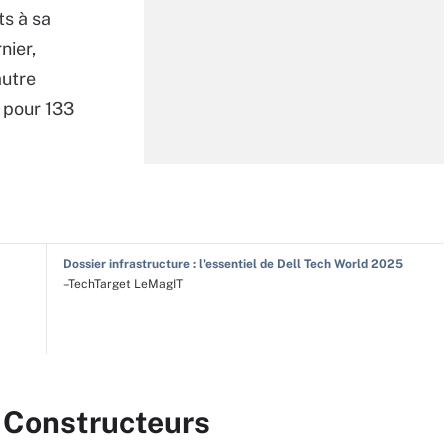
ts à sa
nier,
autre
, pour 133
Dossier infrastructure : l'essentiel de Dell Tech World 2025
–TechTarget LeMagIT
r Constructeurs