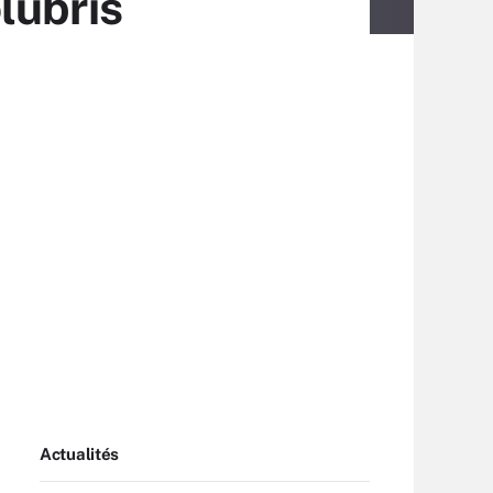
lubris
Actualités