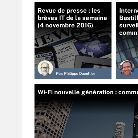
Revue de presse : les
Intern
brèves IT de la semaine
Basti
(4 novembre 2016)
survei
commu
Par:
Philippe Ducellier
Wi-Fi nouvelle génération : comme