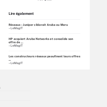
Lire également
Réseaux : Juniper ciblerait Aruba ou Meru
– LeMagIT
HP acquiert Aruba Networks et consolide son
offre de ...
– LeMagIT
Les constructeurs réseaux peaufinent leurs offres
...
– LeMagIT
s