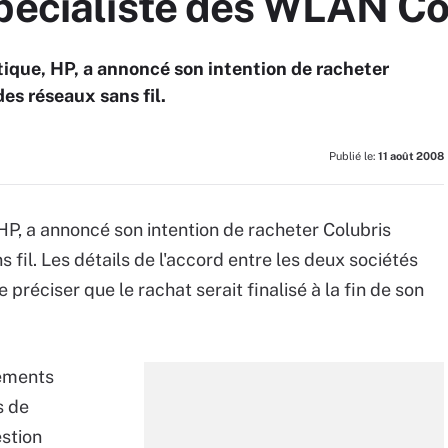
spécialiste des WLAN Co
ique, HP, a annoncé son intention de racheter
es réseaux sans fil.
Publié le:
11 août 2008
HP, a annoncé son intention de racheter Colubris
 fil. Les détails de l'accord entre les deux sociétés
 préciser que le rachat serait finalisé à la fin de son
pements
s de
estion