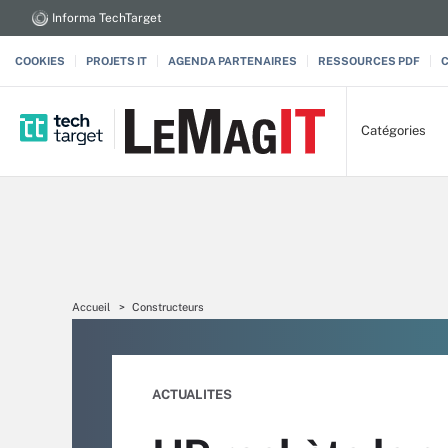
Informa TechTarget
COOKIES
PROJETS IT
AGENDA PARTENAIRES
RESSOURCES PDF
Catégories
Accueil
Constructeurs
ACTUALITES