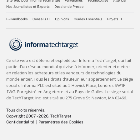
Site Web pour Informa TechTarget
Partenaires
Technologies
Agenda
Nos Journalistes et Experts
Dossier de Presse
E-Handbooks
Conseils IT
Opinions
Guides Essentiels
Projets IT
Tous droits réservés,
Copyright 2007 - 2026
, TechTarget
Confidentialité
Paramètres des Cookies