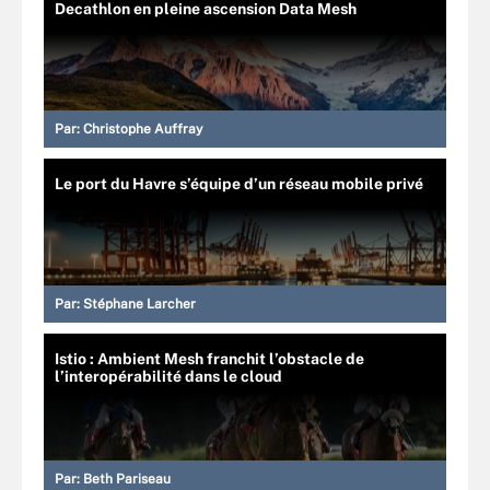
Decathlon en pleine ascension Data Mesh
Par:
Christophe Auffray
Le port du Havre s’équipe d’un réseau mobile privé
Par:
Stéphane Larcher
Istio : Ambient Mesh franchit l’obstacle de
l’interopérabilité dans le cloud
Par:
Beth Pariseau