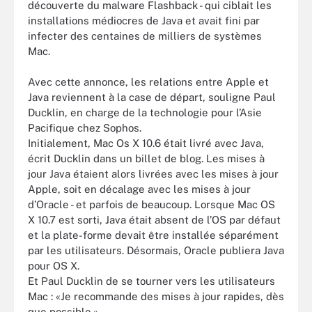
découverte du malware Flashback - qui ciblait les
installations médiocres de Java et avait fini par
infecter des centaines de milliers de systèmes
Mac.
Avec cette annonce, les relations entre Apple et
Java reviennent à la case de départ, souligne Paul
Ducklin, en charge de la technologie pour l’Asie
Pacifique chez Sophos.
Initialement, Mac Os X 10.6 était livré avec Java,
écrit Ducklin dans un billet de blog. Les mises à
jour Java étaient alors livrées avec les mises à jour
Apple, soit en décalage avec les mises à jour
d’Oracle - et parfois de beaucoup. Lorsque Mac OS
X 10.7 est sorti, Java était absent de l’OS par défaut
et la plate-forme devait être installée séparément
par les utilisateurs. Désormais, Oracle publiera Java
pour OS X.
Et Paul Ducklin de se tourner vers les utilisateurs
Mac : «Je recommande des mises à jour rapides, dès
que possible.»