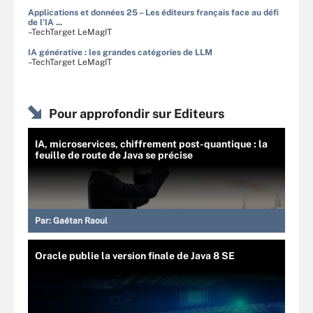
Applications et données 25 – Les éditeurs français face au défi
de l'IA ...
–TechTarget LeMagIT
IA générative : les grandes catégories de LLM
–TechTarget LeMagIT
Pour approfondir sur Editeurs
IA, microservices, chiffrement post-quantique : la
feuille de route de Java se précise
Par:
Gaétan Raoul
Oracle publie la version finale de Java 8 SE