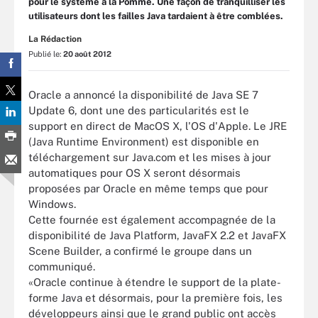
pour le système à la Pomme. Une façon de tranquilliser les
utilisateurs dont les failles Java tardaient à être comblées.
La Rédaction
Publié le:
20 août 2012
Oracle a annoncé la disponibilité de Java SE 7
Update 6, dont une des particularités est le
support en direct de MacOS X, l'OS d'Apple. Le JRE
(Java Runtime Environment) est disponible en
téléchargement sur Java.com et les mises à jour
automatiques pour OS X seront désormais
proposées par Oracle en même temps que pour
Windows.
Cette fournée est également accompagnée de la
disponibilité de Java Platform, JavaFX 2.2 et JavaFX
Scene Builder, a confirmé le groupe dans un
communiqué.
«Oracle continue à étendre le support de la plate-
forme Java et désormais, pour la première fois, les
développeurs ainsi que le grand public ont accès