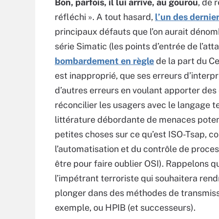
Bon, parfois, il lui arrive, au gourou
, de 
réfléchi ». A tout hasard,
l’un des dernie
principaux défauts que l’on aurait dén
série Simatic (les points d’entrée de l’a
bombardement en règle
de la part du Ce
est inapproprié, que ses erreurs d’inter
d’autres erreurs en voulant apporter des
réconcilier les usagers avec le langage t
littérature débordante de menaces poten
petites choses sur ce qu’est ISO-Tsap, 
l’automatisation et du contrôle de proces
être pour faire oublier OSI). Rappelons q
l’impétrant terroriste qui souhaitera rend
plonger dans des méthodes de transmissi
exemple, ou HPIB (et successeurs).