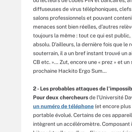
ou lecteurs de codes PIN et bancaires, af
diffuseuses de virus téléphoniques, clef
salons professionnels et pouvant conte
menaces sont bien réelles, d’autres relève
toujours la même : tout ce qui est public,
absolu. D’ailleurs, la dernière fois que l
souterrain, il a un bref instant trouvé un
CB etc. »… Zut, encore une « prez » et un 
prochaine Hackito Ergo Sum…
2 - Les probables attaques de l’impossib
Pour deux chercheurs
de l’Université Da
un numéro de téléphone
(et encore plus
portable évolué. Certains de ces apparei
intègrent un accéléromètre. Composant 