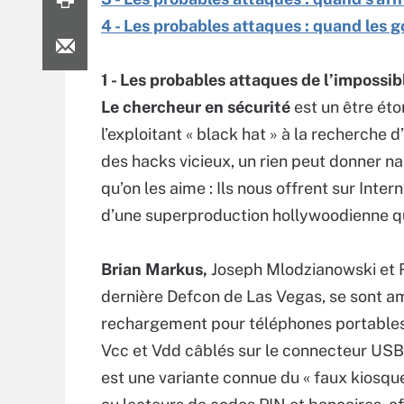
4 - Les probables attaques : quand les 
1 - Les probables attaques de l’impossib
Le chercheur en sécurité
est un être éto
l’exploitant « black hat » à la recherche 
des hacks vicieux, un rien peut donner n
qu’on les aime : Ils nous offrent sur In
d’une superproduction hollywoodienne qui
Brian Markus,
Joseph Mlodzianowski et 
dernière Defcon de Las Vegas, se sont am
rechargement pour téléphones portables. A
Vcc et Vdd câblés sur le connecteur USB
est une variante connue du « faux kiosque 