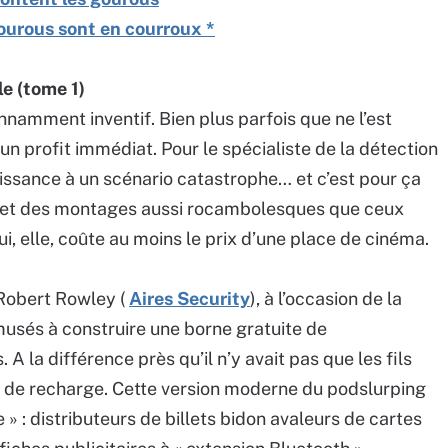
gourous sont en courroux *
le (tome 1)
nnamment inventif. Bien plus parfois que ne l’est
d’un profit immédiat. Pour le spécialiste de la détection
aissance à un scénario catastrophe… et c’est pour ça
ternet des montages aussi rocambolesques que ceux
, elle, coûte au moins le prix d’une place de cinéma.
Robert Rowley (
Aires Security
), à l’occasion de la
usés à construire une borne gratuite de
 la différence près qu’il n’y avait pas que les fils
 de recharge. Cette version moderne du podslurping
» : distributeurs de billets bidon avaleurs de cartes