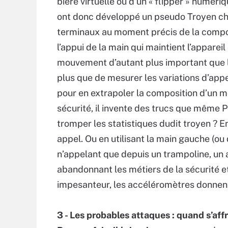
bière virtuelle ou d’un « flipper » numéri
ont donc développé un pseudo Troyen cha
terminaux au moment précis de la composit
l’appui de la main qui maintient l’appareil
mouvement d’autant plus important que l’
plus que de mesurer les variations d’app
pour en extrapoler la composition d’un 
sécurité, il invente des trucs que même 
tromper les statistiques dudit troyen ? E
appel. Ou en utilisant la main gauche (ou 
n’appelant que depuis un trampoline, un 
abandonnant les métiers de la sécurité et
impesanteur, les accéléromètres donnent 
3 - Les probables attaques : quand s’aff