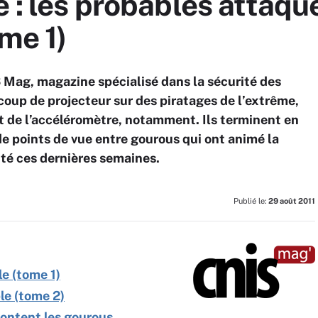
é : les probables attaqu
ome 1)
 Mag, magazine spécialisé dans la sécurité des
oup de projecteur sur des piratages de l’extrême,
 de l’accéléromètre, notamment. Ils terminent en
de points de vue entre gourous qui ont animé la
té ces dernières semaines.
Publié le:
29 août 2011
le (tome 1)
le (tome 2)
rontent les gourous