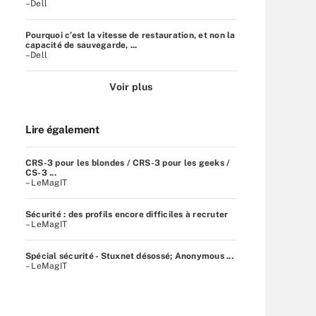
–Dell
Pourquoi c’est la vitesse de restauration, et non la
capacité de sauvegarde, ...
–Dell
Voir plus
Lire également
CRS-3 pour les blondes / CRS-3 pour les geeks /
CS-3 ...
– LeMagIT
Sécurité : des profils encore difficiles à recruter
– LeMagIT
Spécial sécurité - Stuxnet désossé; Anonymous ...
– LeMagIT