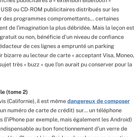
fiches publicitaires à « extension Bluetooth »
s USB ou CD-ROM publicitaires distribués sur les
nir des programmes compromettants… certaines
nt de l’imagination la plus débridée. Mais la leçon est
 gratuit ou non, bénéficie d’un niveau de confiance
e rédacteur de ces lignes a emprunté un parking
 air bizarre au lecteur de carte « acceptant Visa, Moneo,
sujet très « buzz » que l’on aurait pu conserver pour la
le (tome 2)
vis (Californie), il est même
dangereux de composer
 un numéro de carte de crédit) sur… un téléphone
ls (l’iPhone par exemple, mais également les Android)
indispensable au bon fonctionnement d’un verre de