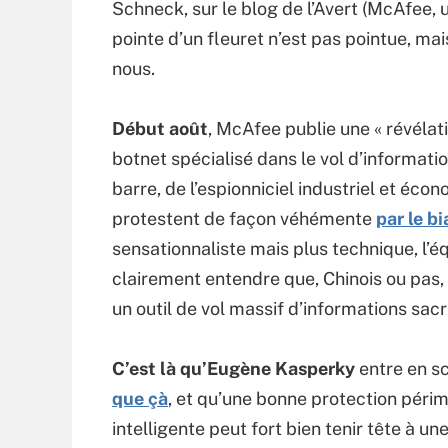
Schneck, sur le blog de l’Avert (McAfee, u
pointe d’un fleuret n’est pas pointue, m
nous.
Début août
, McAfee publie une « révélati
botnet spécialisé dans le vol d’informatio
barre, de l’espionniciel industriel et éc
protestent de façon véhémente
par le b
sensationnaliste mais plus technique, l’
clairement entendre que, Chinois ou pas
un outil de vol massif d’informations sac
C’est là qu’Eugène Kasperky
entre en s
que çà
, et qu’une bonne protection périm
intelligente peut fort bien tenir tête à une