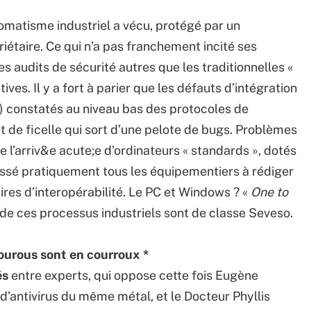
tomatisme industriel a vécu, protégé par un
étaire. Ce qui n’a pas franchement incité ses
s audits de sécurité autres que les traditionnelles «
ives. Il y a fort à parier que les défauts d’intégration
s) constatés au niveau bas des protocoles de
t de ficelle qui sort d’une pelote de bugs. Problèmes
 l’arriv&e acute;e d’ordinateurs « standards », dotés
ussé pratiquement tous les équipementiers à rédiger
ires d’interopérabilité. Le PC et Windows ? «
One to
ns de ces processus industriels sont de classe Seveso.
gourous sont en courroux *
és
entre experts, qui oppose cette fois Eugène
 d’antivirus du même métal, et le Docteur Phyllis