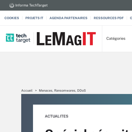
Informa TechTarget
COOKIES
PROJETS IT
AGENDA PARTENAIRES
RESSOURCES PDF
Catégories
Accueil
Menaces, Ransomwares, DDoS
ACTUALITES