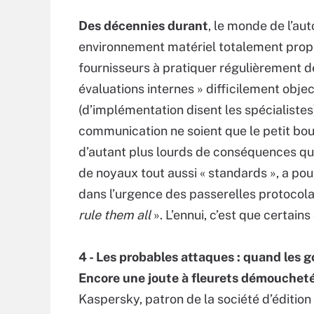
Des décennies durant
, le monde de l’au
environnement matériel totalement propri
fournisseurs à pratiquer régulièrement de
évaluations internes » difficilement object
(d’implémentation disent les spécialiste
communication ne soient que le petit bou
d’autant plus lourds de conséquences que
de noyaux tout aussi « standards », a po
dans l’urgence des passerelles protocola
rule them all
». L’ennui, c’est que certai
4 - Les probables attaques : quand les 
Encore une joute à fleurets démouchet
Kaspersky, patron de la société d’édition