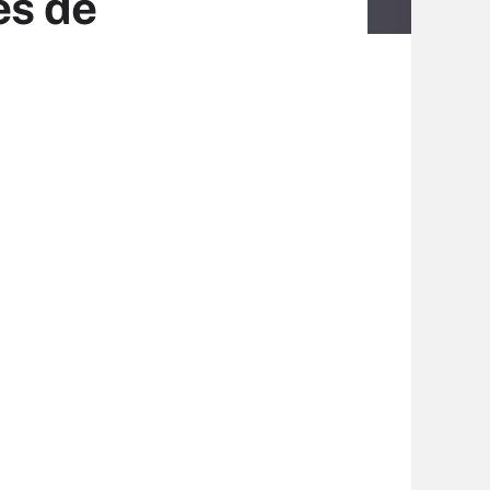
es de