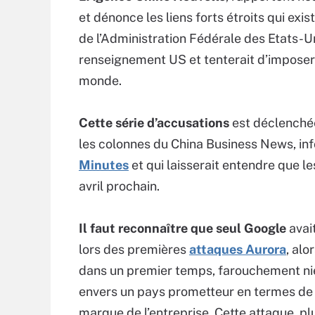
et dénonce les liens forts étroits qui exis
de l’Administration Fédérale des Etats-U
renseignement US et tenterait d’imposer 
monde.
Cette série d’accusations
est déclenchée
les colonnes du China Business News, i
Minutes
et qui laisserait entendre que le
avril prochain.
Il faut reconnaître que seul Google
avai
lors des premières
attaques Aurora
, alo
dans un premier temps, farouchement nié 
envers un pays prometteur en termes de 
marque de l’entreprise. Cette attaque, pl