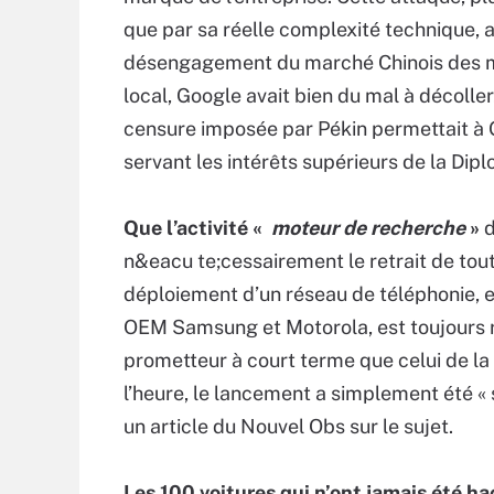
que par sa réelle complexité technique, a
désengagement du marché Chinois des mo
local, Google avait bien du mal à décoller
censure imposée par Pékin permettait à G
servant les intérêts supérieurs de la Dip
Que l’activité «
moteur de recherche
»
d
n&eacu te;cessairement le retrait de to
déploiement d’un réseau de téléphonie, e
OEM Samsung et Motorola, est toujours ré
prometteur à court terme que celui de la 
l’heure, le lancement a simplement été 
un article du Nouvel Obs sur le sujet.
Les 100 voitures qui n’ont jamais été h