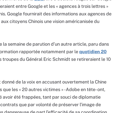
teraient entre Google et les « agences à trois lettres »
nis. Google fournirait des informations aux agences de
aux citoyens Chinois une vision américanisée du
 la semaine de parution d’un autre article, paru dans
nformation rapportée notamment par le
quotidien 20
s troupes du Général Eric Schmidt se retireraient le 10
t donné de la voix en accusant ouvertement la Chine
rs que les « 20 autres victimes » -Adobe en tête- ont,
avoir été frappées, tant par souci de diplomatie
contrats que par volonté de préserver l’image de
us dangereuse de part l’efficacité de sa coordination