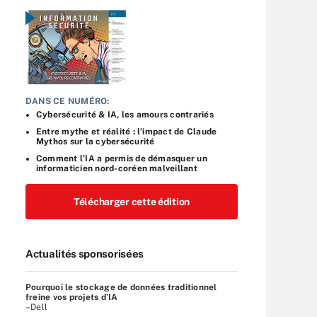
DANS CE NUMÉRO:
Cybersécurité & IA, les amours contrariés
Entre mythe et réalité : l’impact de Claude
Mythos sur la cybersécurité
Comment l’IA a permis de démasquer un
informaticien nord-coréen malveillant
Télécharger cette édition
Actualités sponsorisées
Pourquoi le stockage de données traditionnel
freine vos projets d’IA
–Dell