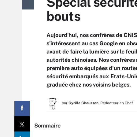
Spécial securité
bouts
Aujourd'hui, nos confrères de CNIS
s'intéressent au cas Google en obs
avant de faire la lumière sur le fe
autorités chinoises. Nos confrères
première auto équipées d'un routeur
sécurité embarqués aux Etats-Unis.
graduée chez nos voisins belges.
par
Cyrille Chausson,
Rédacteur en Chef
Sommaire