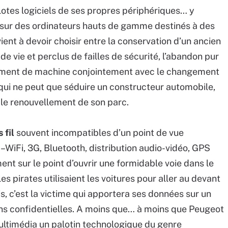
lotes logiciels de ses propres périphériques… y
s sur des ordinateurs hauts de gamme destinés à des
ient à devoir choisir entre la conservation d’un ancien
e vie et perclus de failles de sécurité, l’abandon pur
ngement de machine conjointement avec le changement
 qui ne peut que séduire un constructeur automobile,
 le renouvellement de son parc.
 fil
souvent incompatibles d’un point de vue
–WiFi, 3G, Bluetooth, distribution audio-vidéo, GPS
ent sur le point d’ouvrir une formidable voie dans le
s pirates utilisaient les voitures pour aller au devant
, c’est la victime qui apportera ses données sur un
ons confidentielles. A moins que… à moins que Peugeot
 multimédia un palotin technologique du genre