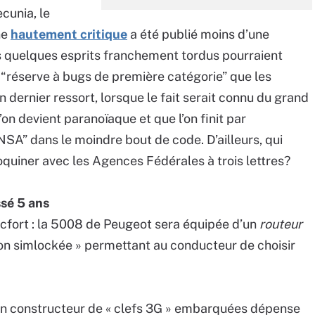
cunia, le
ne
hautement critique
a été publié moins d’une
s quelques esprits franchement tordus pourraient
e “réserve à bugs de première catégorie” que les
 dernier ressort, lorsque le fait serait connu du grand
l’on devient paranoïaque et que l’on finit par
SA” dans le moindre bout de code. D’ailleurs, qui
quiner avec les Agences Fédérales à trois lettres?
ssé 5 ans
cfort : la 5008 de Peugeot sera équipée d’un
routeur
non simlockée » permettant au conducteur de choisir
u’un constructeur de « clefs 3G » embarquées dépense