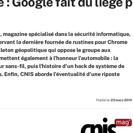
 : Google fait du liège p
, magazine spécialisé dans la sécurité informatique,
ervant la dernière fournée de rustines pour Chrome
uilleton géopolitique qui oppose le groupe aux
 mettent également à l'honneur l'automobile : la
 sans-fil, puis l'histoire d'un hack de système de
 Enfin, CNIS aborde l'éventualité d'une riposte
Publié le:
23 mars 2010