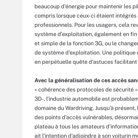
beaucoup d’énergie pour maintenir les pi
compris lorsque ceux-ci étaient intégré
professionnels. Pour les usagers, cela rev
système d’exploitation, également en fin d
et simple de la fonction 3G, ou le cha
de système d’exploitation. Une politique
en perpétuelle quête d’astuces facilitant
Avec la généralisation de ces accès sans
« cohérence des protocoles de sécurité » 
3D-, l’industrie automobile est probablem
domaine du Wardriving. Jusqu’à présent, le
des points d’accès vulnérables, désormais
plateau à tous les amateurs d’informati
ait l’intention d’adjoindre à son voiturin