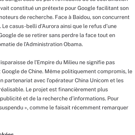
vait constitué un prétexte pour Google facilitant son
teurs de recherche. Face à Baidou, son concurrent
. Le casus-belli d’Aurora ainsi que le refus d’une
oogle de se retirer sans perdre la face tout en
lomatie de l’Administration Obama.
isparaisse de l’Empire du Milieu ne signifie pas
ut Google de Chine. Même politiquement compromis, le
n partenariat avec l’opérateur China Unicom et les
alisable. Le projet est financièrement plus
publicité et de la recherche d’informations. Pour
« suspendu », comme le faisait récemment remarquer
ackées