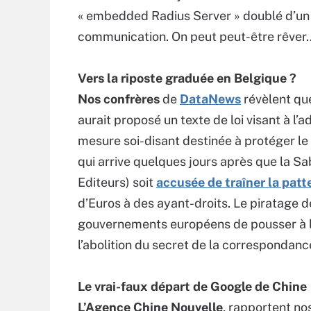
« embedded Radius Server » doublé d’un
communication. On peut peut-être rêver
Vers la riposte graduée en Belgique ?
Nos confrères
de
DataNews
révèlent que
aurait proposé un texte de loi visant à l’
mesure soi-disant destinée à protéger l
qui arrive quelques jours après que la 
Editeurs) soit
accusée de traîner la patt
d’Euros à des ayant-droits. Le piratage d
gouvernements européens de pousser à l’a
l’abolition du secret de la correspondanc
Le vrai-faux départ de Google de Chine
L’Agence Chine Nouvelle
, rapportent no