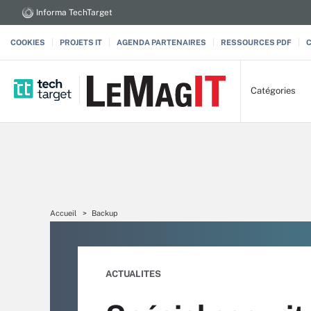
Informa TechTarget
COOKIES
PROJETS IT
AGENDA PARTENAIRES
RESSOURCES PDF
Catégories
Accueil
Backup
ACTUALITES