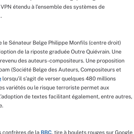
 VPN étendu à l’ensemble des systèmes de
…
 le Sénateur Belge Philippe Monfils (centre droit)
adoption de la riposte graduée Outre Quiévrain. Une
e revenu des auteurs-compositeurs. Une proposition
Sabam (Société Belge des Auteurs, Compositeurs et
e
lorsqu’il s’agit de verser quelques 480 millions
es variétés ou le risque terroriste permet aux
doption de textes facilitant également, entre autres,
e.
s confrères de la
BBC
, tire à boulets rouges sur Google