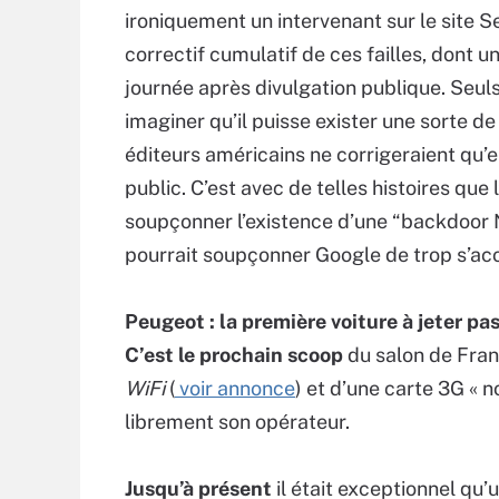
ironiquement un intervenant sur le site Se
correctif cumulatif de ces failles, dont u
journée après divulgation publique. Seul
imaginer qu’il puisse exister une sorte d
éditeurs américains ne corrigeraient qu’en
public. C’est avec de telles histoires que 
soupçonner l’existence d’une “backdoor N
pourrait soupçonner Google de trop s’aco
Peugeot : la première voiture à jeter pa
C’est le prochain scoop
du salon de Fran
WiFi
(
voir annonce
) et d’une carte 3G « 
librement son opérateur.
Jusqu’à présent
il était exceptionnel q