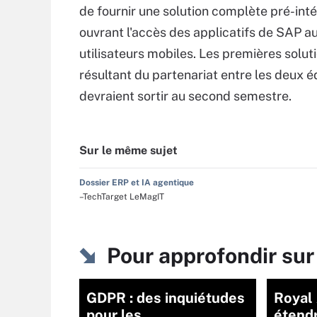
de fournir une solution complète pré-int
ouvrant l'accès des applicatifs de SAP a
utilisateurs mobiles. Les premières solut
résultant du partenariat entre les deux é
devraient sortir au second semestre.
Sur le même sujet
Dossier ERP et IA agentique
–TechTarget LeMagIT
Pour approfondir sur
GDPR : des inquiétudes
Royal 
pour les
étend