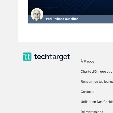
Par:
Philippe Ducellier
À Propos
Charte d’éthique et d
Rencontrez les journa
Contacts
Utilisation Des Cooki
Réimpressions