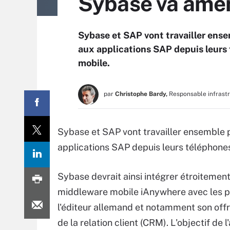
Sybase va amen
Sybase et SAP vont travailler ensem
aux applications SAP depuis leurs
mobile.
par
Christophe Bardy,
Responsable infrast
Sybase et SAP vont travailler ensemble p
applications SAP depuis leurs téléphone
Sybase devrait ainsi intégrer étroitement
middleware mobile iAnywhere avec les p
l'éditeur allemand et notamment son offr
de la relation client (CRM). L'objectif de l