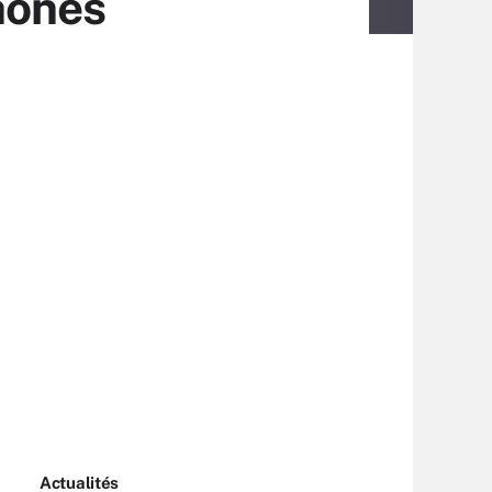
hones
Actualités