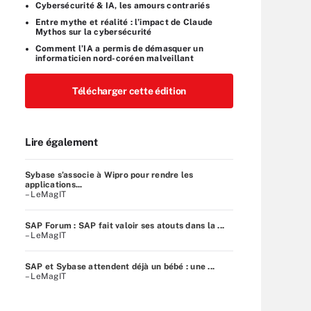
Cybersécurité & IA, les amours contrariés
Entre mythe et réalité : l’impact de Claude
Mythos sur la cybersécurité
Comment l’IA a permis de démasquer un
informaticien nord-coréen malveillant
Télécharger cette édition
Lire également
Sybase s’associe à Wipro pour rendre les
applications...
– LeMagIT
SAP Forum : SAP fait valoir ses atouts dans la ...
– LeMagIT
SAP et Sybase attendent déjà un bébé : une ...
– LeMagIT