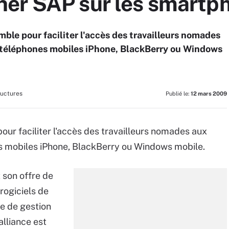
er SAP sur les smartp
ble pour faciliter l'accès des travailleurs nomades
 téléphones mobiles iPhone, BlackBerry ou Windows
ructures
Publié le:
12 mars 2009
our faciliter l'accès des travailleurs nomades aux
s mobiles iPhone, BlackBerry ou Windows mobile.
 son offre de
rogiciels de
e de gestion
'alliance est