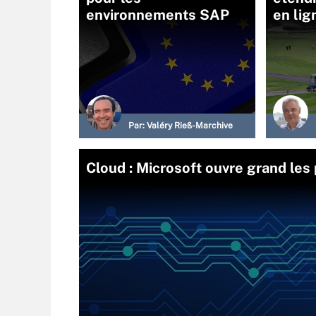
environnements SAP
en li
Par:
Valéry Rieß-Marchive
Cloud : Microsoft ouvre grand le