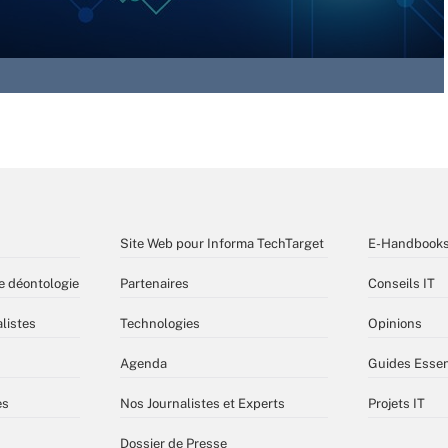
Site Web pour Informa TechTarget
E-Handbook
e déontologie
Partenaires
Conseils IT
listes
Technologies
Opinions
Agenda
Guides Essen
es
Nos Journalistes et Experts
Projets IT
Dossier de Presse