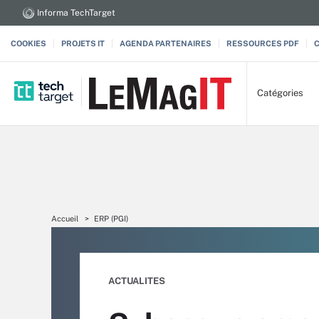
Informa TechTarget
COOKIES
PROJETS IT
AGENDA PARTENAIRES
RESSOURCES PDF
Catégories
Accueil
ERP (PGI)
ACTUALITES