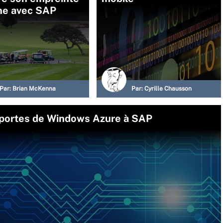
gne avec SAP
Par:
Brian McKenna
Par:
Cyrille Chausson
s portes de Windows Azure à SAP