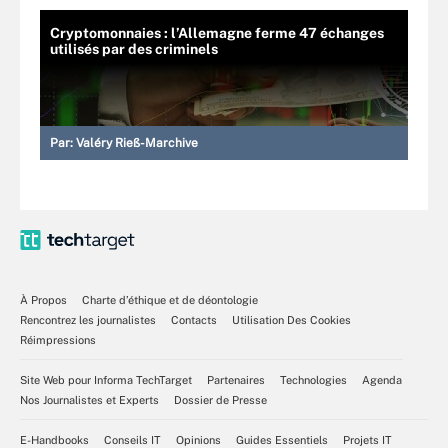
Cryptomonnaies : l’Allemagne ferme 47 échanges
utilisés par des criminels
Par:
Valéry Rieß-Marchive
À Propos
Charte d’éthique et de déontologie
Rencontrez les journalistes
Contacts
Utilisation Des Cookies
Réimpressions
Site Web pour Informa TechTarget
Partenaires
Technologies
Agenda
Nos Journalistes et Experts
Dossier de Presse
E-Handbooks
Conseils IT
Opinions
Guides Essentiels
Projets IT