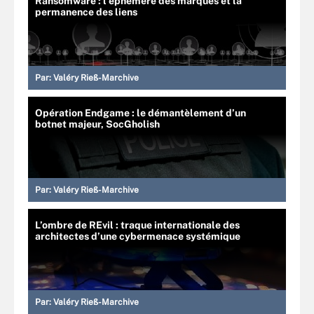
Ransomware : l’éphémère des marques et la
permanence des liens
Par:
Valéry Rieß-Marchive
Opération Endgame : le démantèlement d’un
botnet majeur, SocGholish
Par:
Valéry Rieß-Marchive
L’ombre de REvil : traque internationale des
architectes d’une cybermenace systémique
Par:
Valéry Rieß-Marchive