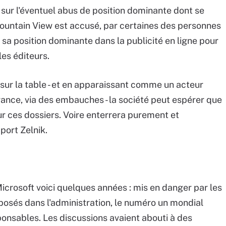
 sur l'éventuel abus de position dominante dont se
ountain View est accusé, par certaines des personnes
r sa position dominante dans la publicité en ligne pour
 les éditeurs.
 sur la table - et en apparaissant comme un acteur
rance, via des embauches - la société peut espérer que
ur ces dossiers. Voire enterrera purement et
ort Zelnik.
 Microsoft voici quelques années : mis en danger par les
posés dans l'administration, le numéro un mondial
ponsables. Les discussions avaient abouti à des