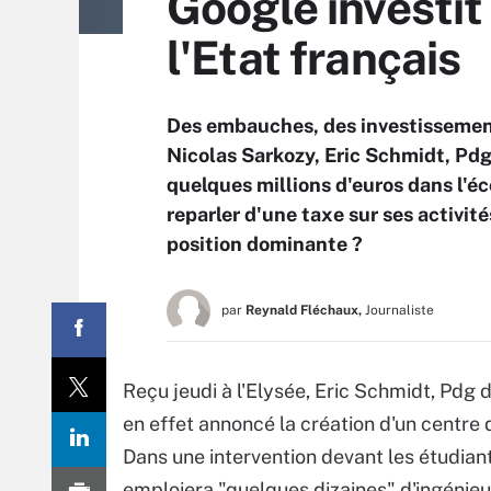
Google investit 
l'Etat français
Des embauches, des investissement
Nicolas Sarkozy, Eric Schmidt, Pdg
quelques millions d'euros dans l'éc
reparler d'une taxe sur ses activit
position dominante ?
par
Reynald Fléchaux,
Journaliste
Reçu jeudi à l'Elysée, Eric Schmidt, Pdg 
en effet annoncé la création d'un centre 
Dans une intervention devant les étudian
emploiera "quelques dizaines" d'ingénieu