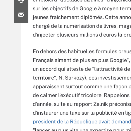
sur les objectifs de Google à moyen term
jeunes fraîchement diplômés. Cette anno
chargé de la numérisation de livres, mag
d'injecter plusieurs millions d'euros la p
En dehors des habituelles formules creus
Français aiment de plus en plus Google", 
un accord qui atteste de "l'attractivité de
territoire", N. Sarkozy), ces investisseme
apparaissent surtout comme une façon 
de calmer l'exécutif tricolore. Rappelons
d'année, suite au rapport Zelnik préconis
d'instaurer une taxe sur la publicité en li
président de la République avait deman
"lancer au plus vite une expertise pour 