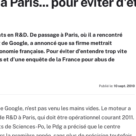
à Paris... pour éviter d'
s en R&D. De passage à Paris, où il a rencontré
 de Google, a annoncé que sa firme mettrait
onomie française. Pour éviter d'entendre trop vite
és et d'une enquête de la France pour abus de
Publié le:
10 sept. 2010
de Google, n'est pas venu les mains vides. Le moteur a
de R&D à Paris, qui doit être opérationnel courant 2011.
ts de Sciences-Po, le Pdg a précisé que le centre
rs la première année, sans plus de précision toutefois