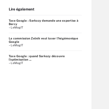
Lire également
Taxe Google : Sarkozy demande une expertise à
Bercy
– LeMagIT
La commission Zelnik veut taxer l'hégémonique
Google
– LeMagIT
Taxe Google : quand Sarkozy découvre
l’optimisation ...
– LeMagIT