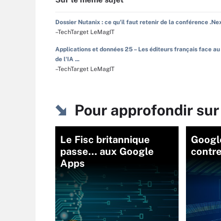
Dossier Nutanix : ce qu'il faut retenir de la conférence .Ne
–TechTarget LeMagIT
Applications et données 25 – Les éditeurs français face au
de l'IA ...
–TechTarget LeMagIT
Pour approfondir sur
Le Fisc britannique
Google
passe… aux Google
contre
Apps