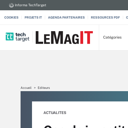
Informa TechTarget
COOKIES
PROJETS IT
AGENDA PARTENAIRES
RESSOURCES PDF
Catégories
Accueil
Editeurs
ACTUALITES