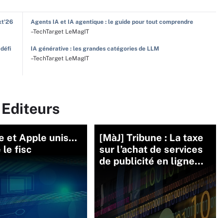
xt'26
Agents IA et IA agentique : le guide pour tout comprendre
–TechTarget LeMagIT
 défi
IA générative : les grandes catégories de LLM
–TechTarget LeMagIT
 Editeurs
 et Apple unis...
[MàJ] Tribune : La taxe
 le fisc
sur l’achat de services
de publicité en ligne…