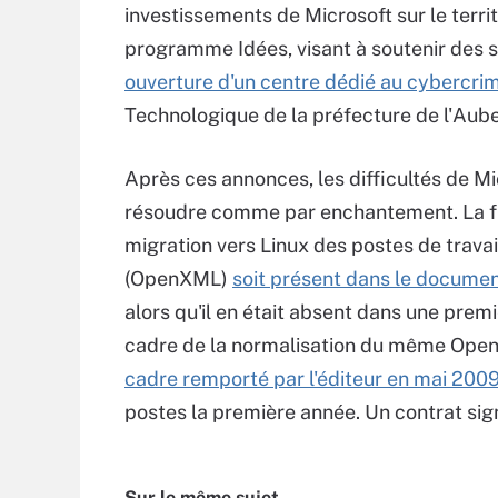
investissements de Microsoft sur le territ
programme Idées, visant à soutenir des 
ouverture d'un centre dédié au cybercri
Technologique de la préfecture de l'Aube
Après ces annonces, les difficultés de M
résoudre comme par enchantement. La fili
migration vers Linux des postes de travail
(OpenXML)
soit présent dans le documen
alors qu'il en était absent dans une prem
cadre de la normalisation du même Open
cadre remporté par l'éditeur en mai 2009
postes la première année. Un contrat sign
Sur le même sujet