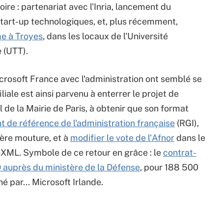
oire : partenariat avec l'Inria, lancement du
start-up technologiques, et, plus récemment,
me à Troyes
, dans les locaux de l'Université
 (UTT).
icrosoft France avec l'administration ont semblé se
ale est ainsi parvenu à enterrer le projet de
 de la Mairie de Paris, à obtenir que son format
t de référence de l'administration française
(RGI),
ière mouture, et à
modifier le vote de l'Afnor
dans le
XML. Symbole de ce retour en grâce : le
contrat-
 auprès du ministère de la Défense
, pour 188 500
é par... Microsoft Irlande.