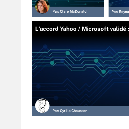
Par:
Clare McDonald
Par:
Reyna
L'accord Yahoo / Microsoft validé
Par:
Cyrille Chausson