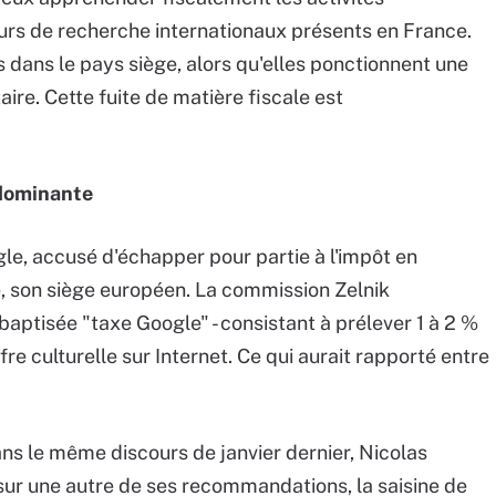
eurs de recherche internationaux présents en France.
s dans le pays siège, alors qu'elles ponctionnent une
ire. Cette fuite de matière fiscale est
 dominante
ogle, accusé d'échapper pour partie à l'impôt en
e, son siège européen. La commission Zelnik
e baptisée "taxe Google" - consistant à prélever 1 à 2 %
ffre culturelle sur Internet. Ce qui aurait rapporté entre
ans le même discours de janvier dernier, Nicolas
 sur une autre de ses recommandations, la saisine de