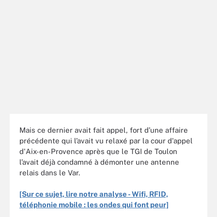
Mais ce dernier avait fait appel, fort d’une affaire
précédente qui l’avait vu relaxé par la cour d'appel
d'Aix-en-Provence après que le TGI de Toulon
l’avait déjà condamné à démonter une antenne
relais dans le Var.
[Sur ce sujet, lire notre analyse - Wifi, RFID,
téléphonie mobile : les ondes qui font peur]