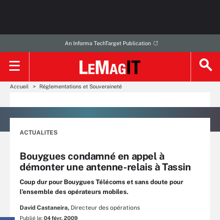
An Informa TechTarget Publication
Accueil
Réglementations et Souveraineté
ACTUALITES
Bouygues condamné en appel à
démonter une antenne-relais à Tassin
Coup dur pour Bouygues Télécoms et sans doute pour
l’ensemble des opérateurs mobiles.
David Castaneira,
Directeur des opérations
Publié le:
04 févr. 2009