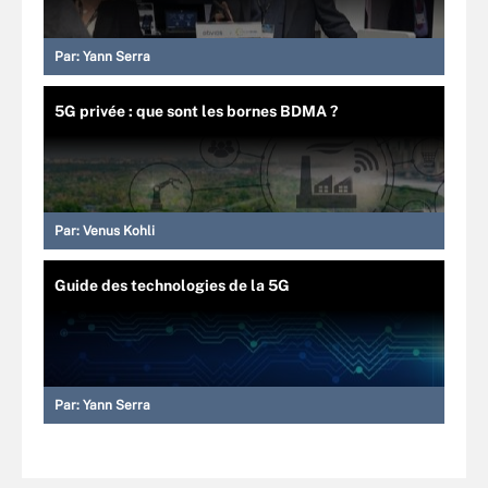
Par:
Yann Serra
5G privée : que sont les bornes BDMA ?
Par:
Venus Kohli
Guide des technologies de la 5G
Par:
Yann Serra