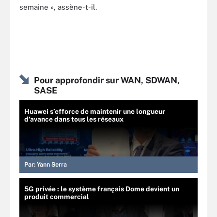
semaine », assène-t-il.
Pour approfondir sur WAN, SDWAN,
SASE
Huawei s’efforce de maintenir une longueur
d’avance dans tous les réseaux
Par:
Yann Serra
5G privée : le système français Dome devient un
produit commercial