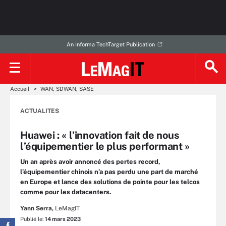
An Informa TechTarget Publication
Accueil
WAN, SDWAN, SASE
ACTUALITES
Huawei : « l’innovation fait de nous
l’équipementier le plus performant »
Un an après avoir annoncé des pertes record,
l’équipementier chinois n’a pas perdu une part de marché
en Europe et lance des solutions de pointe pour les telcos
comme pour les datacenters.
Yann Serra,
LeMagIT
Publié le:
14 mars 2023