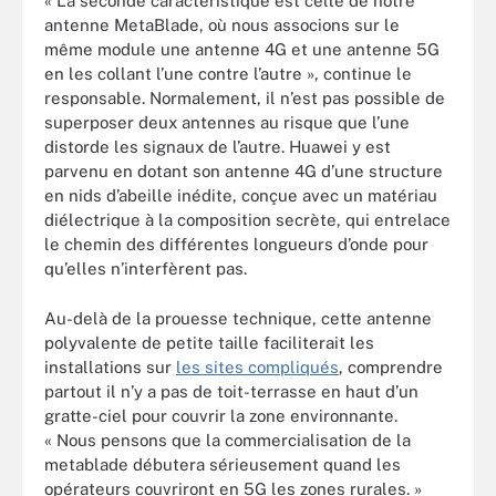
« La seconde caractéristique est celle de notre
antenne MetaBlade, où nous associons sur le
même module une antenne 4G et une antenne 5G
en les collant l’une contre l’autre », continue le
responsable. Normalement, il n’est pas possible de
superposer deux antennes au risque que l’une
distorde les signaux de l’autre. Huawei y est
parvenu en dotant son antenne 4G d’une structure
en nids d’abeille inédite, conçue avec un matériau
diélectrique à la composition secrète, qui entrelace
le chemin des différentes longueurs d’onde pour
qu’elles n’interfèrent pas.
Au-delà de la prouesse technique, cette antenne
polyvalente de petite taille faciliterait les
installations sur
les sites compliqués
, comprendre
partout il n’y a pas de toit-terrasse en haut d’un
gratte-ciel pour couvrir la zone environnante.
« Nous pensons que la commercialisation de la
metablade débutera sérieusement quand les
opérateurs couvriront en 5G les zones rurales. »