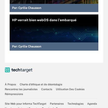
Par:
Cyrille Chausson
HP verrait bien webOS dans l'embarqué
Par:
Cyrille Chausson
À Propos
Charte d’éthique et de déontologie
Rencontrez les journalistes
Contacts
Utilisation Des Cookies
Réimpressions
Site Web pour Informa TechTarget
Partenaires
Technologies
Agenda