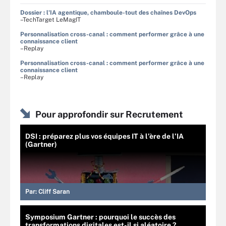
Dossier : l'IA agentique, chamboule-tout des chaînes DevOps
–TechTarget LeMagIT
Personnalisation cross-canal : comment performer grâce à une
connaissance client
–Replay
Personnalisation cross-canal : comment performer grâce à une
connaissance client
–Replay
Pour approfondir sur Recrutement
DSI : préparez plus vos équipes IT à l’ère de l’IA
(Gartner)
Par:
Cliff Saran
Symposium Gartner : pourquoi le succès des
transformations digitales est-il si aléatoire ?