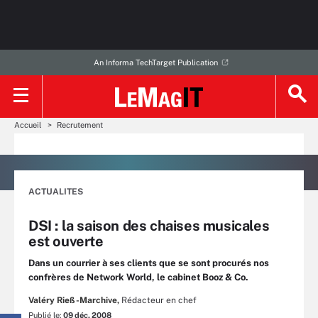
An Informa TechTarget Publication
Accueil
Recrutement
ACTUALITES
DSI : la saison des chaises musicales
est ouverte
Dans un courrier à ses clients que se sont procurés nos
confrères de Network World, le cabinet Booz & Co.
Valéry Rieß-Marchive,
Rédacteur en chef
Publié le:
09 déc. 2008