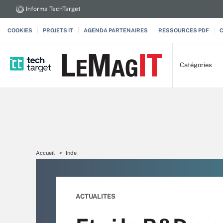
Informa TechTarget
COOKIES
PROJETS IT
AGENDA PARTENAIRES
RESSOURCES PDF
Catégories
Accueil
Inde
ACTUALITES