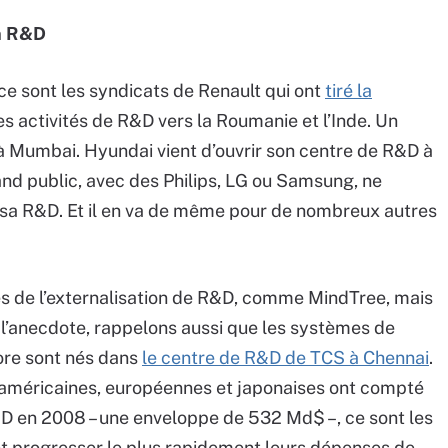
en R&D
 ce sont les syndicats de Renault qui ont
tiré la
es activités de R&D vers la Roumanie et l’Inde. Un
à Mumbai. Hyundai vient d’ouvrir son centre de R&D à
and public, avec des Philips, LG ou Samsung, ne
 sa R&D. Et il en va de même pour de nombreux autres
tes de l’externalisation de R&D, comme MindTree, mais
 l’anecdote, rappelons aussi que les systèmes de
ore sont nés dans
le centre de R&D de TCS à Chennai
.
d américaines, européennes et japonaises ont compté
D en 2008 – une enveloppe de 532 Md$ –, ce sont les
ont progresser le plus rapidement leurs dépenses de