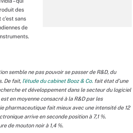
idia – qui
produit des
Et c’est sans
indiennes de
Instruments.
ation semble ne pas pouvoir se passer de R&D, du
. De fait,
l’étude du cabinet Booz & Co.
fait état d’une
recherche et développement dans le secteur du logiciel
res est en moyenne consacré à la R&D par les
rie pharmaceutique fait mieux avec une intensité de 12
ectronique arrive en seconde position à 7,1 %.
ure de mouton noir à 1,4 %.