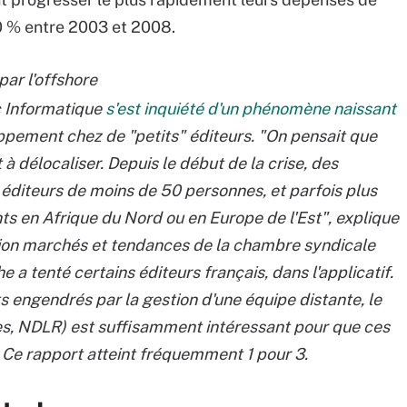
0 % entre 2003 et 2008.
par l'offshore
c Informatique
s'est inquiété d'un phénomène naissant
oppement chez de "petits" éditeurs. "On pensait que
à délocaliser. Depuis le début de la crise, des
éditeurs de moins de 50 personnes, et parfois plus
ts en Afrique du Nord ou en Europe de l'Est", explique
ion marchés et tendances de la chambre syndicale
e a tenté certains éditeurs français, dans l'applicatif.
ts engendrés par la gestion d'une équipe distante, le
ires, NDLR) est suffisamment intéressant pour que ces
 Ce rapport atteint fréquemment 1 pour 3.