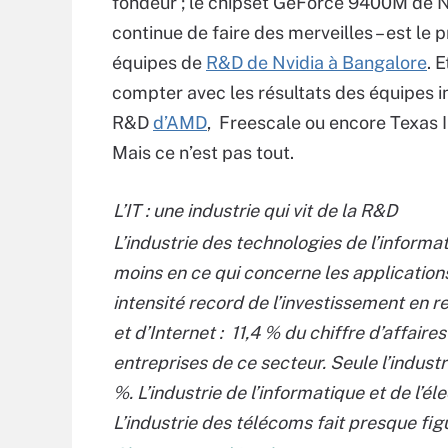
fondeur ; le chipset GeForce 9400M de Nv
continue de faire des merveilles – est le 
équipes de
R&D de Nvidia à Bangalore
. 
compter avec les résultats des équipes 
R&D
d’AMD
, Freescale ou encore Texas 
Mais ce n’est pas tout.
L’IT : une industrie qui vit de la R&D
L’industrie des technologies de l’inform
moins en ce qui concerne les applications
intensité record de l’investissement en 
et d’Internet : 11,4 % du chiffre d’affai
entreprises de ce secteur. Seule l’indust
%. L’industrie de l’informatique et de l’él
L’industrie des télécoms fait presque fig