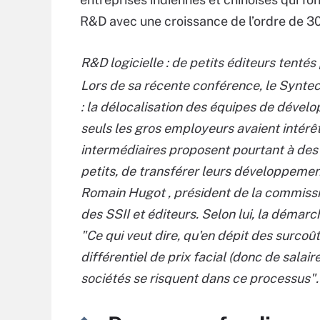
R&D avec une croissance de l’ordre de 3
R&D logicielle : de petits éditeurs tentés 
Lors de sa récente conférence, le Synte
: la délocalisation des équipes de dével
seuls les gros employeurs avaient intérêt 
intermédiaires proposent pourtant à des 
petits, de transférer leurs développemen
Romain Hugot , président de la commiss
des SSII et éditeurs. Selon lui, la démarch
"Ce qui veut dire, qu'en dépit des surcoû
différentiel de prix facial (donc de sala
sociétés se risquent dans ce processus".