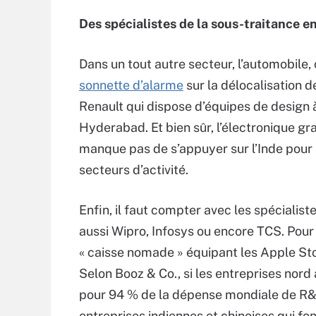
Des spécialistes de la sous-traitance 
Dans un tout autre secteur, l’automobile,
sonnette d’alarme
sur la délocalisation d
Renault qui dispose d’équipes de design 
Hyderabad. Et bien sûr, l’électronique gr
manque pas de s’appuyer sur l’Inde pour
secteurs d’activité.
Enfin, il faut compter avec les spécialis
aussi Wipro, Infosys ou encore TCS. Pour
« caisse nomade » équipant les Apple St
Selon Booz & Co., si les entreprises nor
pour 94 % de la dépense mondiale de R&
entreprises indiennes et chinoises qui f