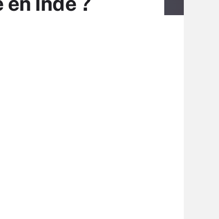
 en Inde ?