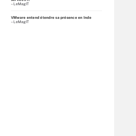
– LeMagIT
VMware entend étendre sa présence en Inde
– LeMagIT