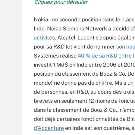
Cliquez pour dérouler
Nokia – en seconde position dans le clas
Inde. Nokia Siemens Network a décidé d’
activités
. Alcatel-Lucent s’appuie égalem
pour sa R&D (et vient de nommer
son nou
Systèmes réalise
40 % de sa R&D entre 
investit 1 Md$ en Inde entre 2006 et 2010
position du classement de Booz & Co. De 
monde) ne donne pas de chiffre. Mais un
de personnes, en R&D, au cours des trois
brevets en seulement 12 moins de foncti
dans le classement de Booz & Co., n’empl
doit déjà certaines fonctionnalités de B
d’Accenture
en Inde est son quatrième, a