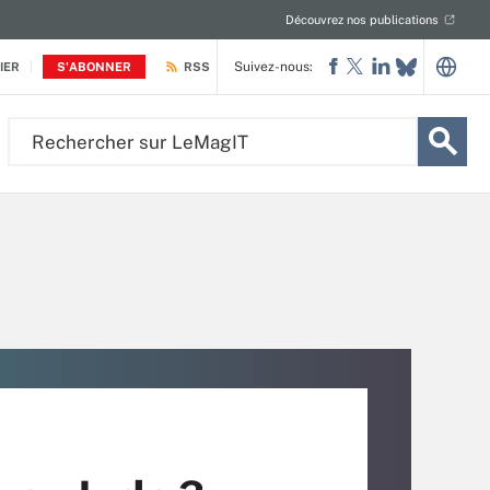
Découvrez nos publications
Suivez-nous:
IER
S'ABONNER
RSS
Rechercher
sur
LeMagIT