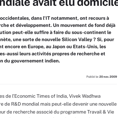
ndiale avait élu domicile
occidentales, dans l'IT notamment, ont recours à
cherche et développement. Un mouvement de fond déjà
ion peut-elle suffire à faire du sous-continent le
ète, une sorte de nouvelle Silicon Valley ? Si, pour
ont encore en Europe, au Japon ou Etats-Unis, les
es-aussi leurs activités propres de recherche et
on du gouvernement indien.
Publié le:
20 nov. 2009
nes de l’Economic Times of India, Vivek Wadhwa
tre de R&D mondial mais peut-elle devenir une nouvelle
eur de recherche associé du programme Travail & Vie