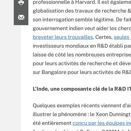
professionnelle à Harvard. Il est égaleme
globalisation des travaux de recherche & 
son interrogation semble légitime. De fai
gouvernement indien veut aider les cher
breveter leurs trouvailles
. Certes,
seules 
investisseurs mondiaux en R&D établi pa
laisse de côté les nombreuses entreprise
pour leurs activités de recherche et dé
sur Bangalore pour leurs activités de R
L’Inde, une composante clé de la R&D I
Quelques exemples récents viennent d’ai
illustrer le phénomène : le Xeon Dunningt
été entièrement
conçu par les équipes i