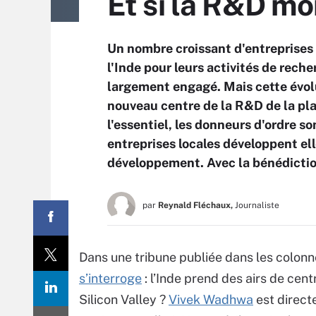
Et si la R&D mo
Un nombre croissant d'entreprises 
l'Inde pour leurs activités de re
largement engagé. Mais cette évolut
nouveau centre de la R&D de la plan
l'essentiel, les donneurs d'ordre s
entreprises locales développent ell
développement. Avec la bénédicti
par
Reynald Fléchaux,
Journaliste
Dans une tribune publiée dans les colon
s’interroge
: l’Inde prend des airs de cen
Silicon Valley ?
Vivek Wadhwa
est direct