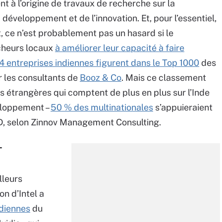
nt à l’origine de travaux de recherche sur la
développement et de l’innovation. Et, pour l’essentiel,
t, ce n’est probablement pas un hasard si le
cheurs locaux
à améliorer leur capacité à faire
4 entreprises indiennes figurent dans le Top 1000
des
r les consultants de
Booz & Co
. Mais ce classement
s étrangères qui comptent de plus en plus sur l’Inde
veloppement –
50 % des multinationales
s’appuieraient
&D, selon Zinnov Management Consulting.
T
lleurs
on d’Intel a
ndiennes
du