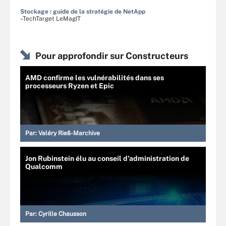
Stockage : guide de la stratégie de NetApp
–TechTarget LeMagIT
Pour approfondir sur Constructeurs
AMD confirme les vulnérabilités dans ses
processeurs Ryzen et Epic
Par:
Valéry Rieß-Marchive
Jon Rubinstein élu au conseil d'administration de
Qualcomm
Par:
Cyrille Chausson