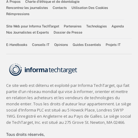
À Propos
Charte d’éthique et de déontologie
Rencontrez les journalistes
Contacts
Utilisation Des Cookies
Réimpressions
Site Web pour Informa TechTarget
Partenaires
Technologies
Agenda
Nos Journalistes et Experts
Dossier de Presse
E-Handbooks
Conseils IT
Opinions
Guides Essentiels
Projets IT
Tous droits réservés,