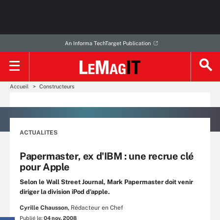
An Informa TechTarget Publication
Accueil
Constructeurs
ACTUALITES
Papermaster, ex d'IBM : une recrue clé
pour Apple
Selon le Wall Street Journal, Mark Papermaster doit venir
diriger la division iPod d'apple.
Cyrille Chausson,
Rédacteur en Chef
Publié le:
04 nov. 2008