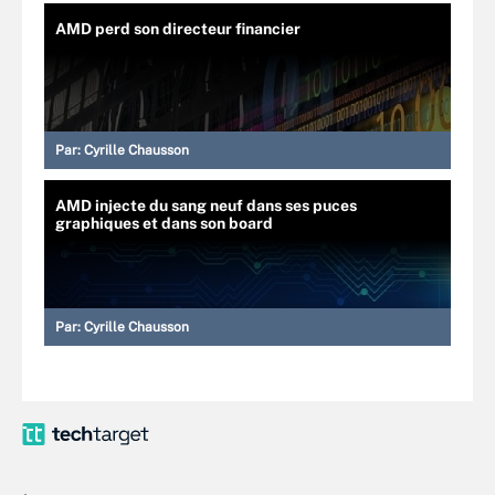
AMD perd son directeur financier
Par:
Cyrille Chausson
AMD injecte du sang neuf dans ses puces
graphiques et dans son board
Par:
Cyrille Chausson