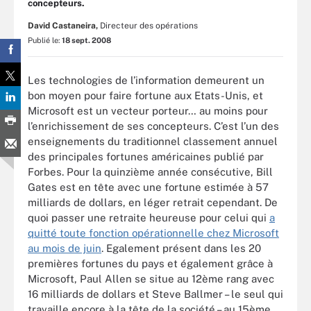
concepteurs.
David Castaneira,
Directeur des opérations
Publié le:
18 sept. 2008
Les technologies de l’information demeurent un
bon moyen pour faire fortune aux Etats-Unis, et
Microsoft est un vecteur porteur… au moins pour
l’enrichissement de ses concepteurs. C’est l’un des
enseignements du traditionnel classement annuel
des principales fortunes américaines publié par
Forbes. Pour la quinzième année consécutive, Bill
Gates est en tête avec une fortune estimée à 57
milliards de dollars, en léger retrait cependant. De
quoi passer une retraite heureuse pour celui qui
a
quitté toute fonction opérationnelle chez Microsoft
au mois de juin
. Egalement présent dans les 20
premières fortunes du pays et également grâce à
Microsoft, Paul Allen se situe au 12ème rang avec
16 milliards de dollars et Steve Ballmer – le seul qui
travaille encore à la tête de la société – au 15ème