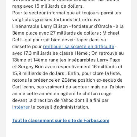
rang avec 15 milliards de dollars.
Pour le secteur informatique et toujours parmi les
vingt plus grosses fortunes ont retrouve
l’inénarrable Larry Ellison – fondateur d’Oracle – à la
3ème place avec 27 milliards de dollars ; Michael
Dell – qui pourrait bien devoir taper dans sa
cassette pour
renflouer sa société en difficulté
-
avec 17,3 milliards se classe 11ème ; On retrouve au
13ème et 14ème rang les inséparables Larry Page
et Sergey Brin avec respectivement 16 milliards et
15,9 milliards de dollars ; Enfin, pour clore la liste,
notons la présence en 20ème position ex-aequo de
Carl Icahn, pas vraiment du secteur mais qui l’a bien
animé cette année en agitant le chiffon rouge
devant la direction de Yahoo dont il a fini par
intégrer
le conseil d’administration.
Tout le classement sur le site de Forbes.com