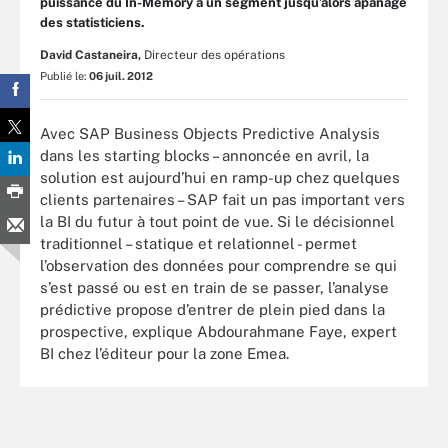
puissance du In-Memory à un segment jusqu’alors apanage
des statisticiens.
David Castaneira,
Directeur des opérations
Publié le:
06 juil. 2012
Avec SAP Business Objects Predictive Analysis
dans les starting blocks – annoncée en avril, la
solution est aujourd’hui en ramp-up chez quelques
clients partenaires – SAP fait un pas important vers
la BI du futur à tout point de vue. Si le décisionnel
traditionnel – statique et relationnel - permet
l’observation des données pour comprendre se qui
s’est passé ou est en train de se passer, l’analyse
prédictive propose d’entrer de plein pied dans la
prospective, explique Abdourahmane Faye, expert
BI chez l’éditeur pour la zone Emea.