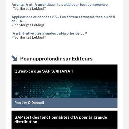
Agents IA et IA agentique : le guide pour tout comprendre
–TechTarget LeMagIT
Applications et données 25 – Les éditeurs français face au défi
de l'IA ...
–TechTarget LeMagIT
IA générative : les grandes catégories de LLM
–TechTarget LeMagIT
Pour approfondir sur Editeurs
Qu'est-ce que SAP S/4HANA ?
Par:
Jim O'Donnell
SAP sort des fonctionnalités d’IA pour la grande
distribution