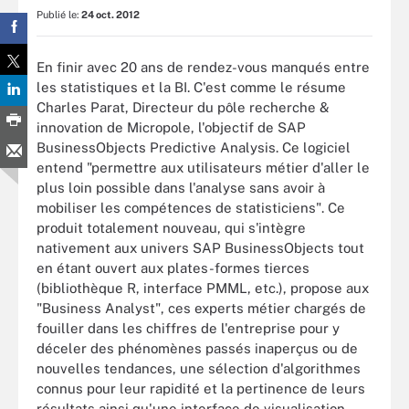
Publié le:
24 oct. 2012
En finir avec 20 ans de rendez-vous manqués entre
les statistiques et la BI. C'est comme le résume
Charles Parat, Directeur du pôle recherche &
innovation de Micropole, l'objectif de SAP
BusinessObjects Predictive Analysis. Ce logiciel
entend "permettre aux utilisateurs métier d'aller le
plus loin possible dans l'analyse sans avoir à
mobiliser les compétences de statisticiens". Ce
produit totalement nouveau, qui s'intègre
nativement aux univers SAP BusinessObjects tout
en étant ouvert aux plates-formes tierces
(bibliothèque R, interface PMML, etc.), propose aux
"Business Analyst", ces experts métier chargés de
fouiller dans les chiffres de l'entreprise pour y
déceler des phénomènes passés inaperçus ou de
nouvelles tendances, une sélection d'algorithmes
connus pour leur rapidité et la pertinence de leurs
résultats ainsi qu'une interface de visualisation