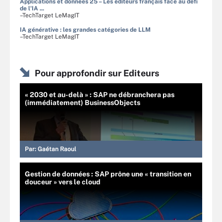
Applications et données 25 – Les éditeurs français face au défi
de l'IA ...
–TechTarget LeMagIT
IA générative : les grandes catégories de LLM
–TechTarget LeMagIT
Pour approfondir sur Editeurs
« 2030 et au-delà » : SAP ne débranchera pas
(immédiatement) BusinessObjects
Par:
Gaétan Raoul
Gestion de données : SAP prône une « transition en
douceur » vers le cloud