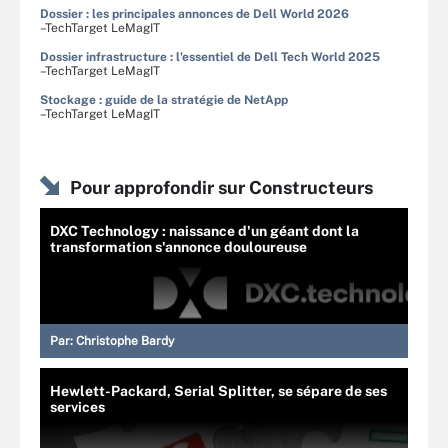
Dossier : les principales annonces de Dell World 2026
–TechTarget LeMagIT
Dossier infrastructure : l'essentiel de Dell Tech World 2025
–TechTarget LeMagIT
Stockage : guide de la stratégie de NetApp
–TechTarget LeMagIT
Pour approfondir sur Constructeurs
DXC Technology : naissance d'un géant dont la
transformation s'annonce douloureuse
Par:
Christophe Bardy
Hewlett-Packard, Serial Splitter, se sépare de ses
services