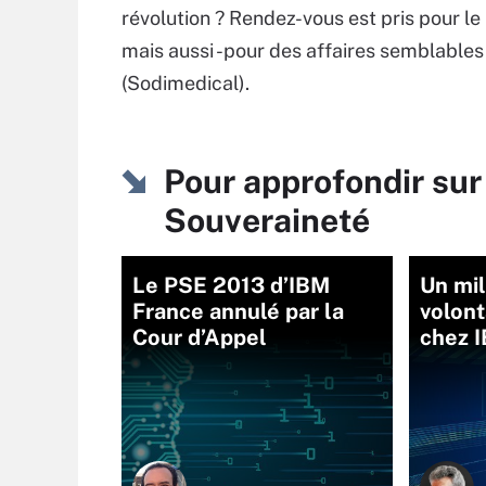
révolution ? Rendez-vous est pris pour le 
mais aussi -pour des affaires semblables-
(Sodimedical).
Pour approfondir su
Souveraineté
Le PSE 2013 d’IBM
Un mil
France annulé par la
volont
Cour d’Appel
chez 