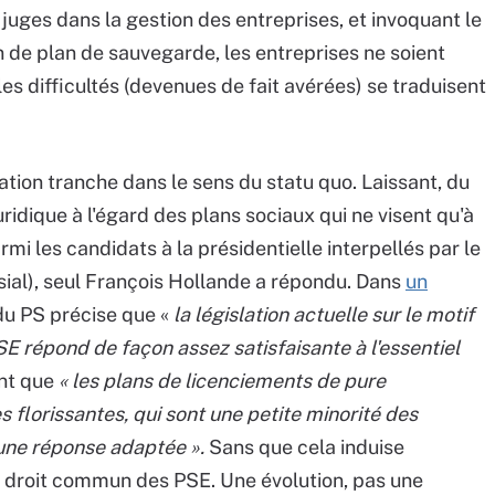
 juges dans la gestion des entreprises, et invoquant le
on de plan de sauvegarde, les entreprises ne soient
es difficultés (devenues de fait avérées) se traduisent
ation tranche dans le sens du statu quo. Laissant, du
uridique à l'égard des plans sociaux qui ne visent qu'à
armi les candidats à la présidentielle interpellés par le
sial), seul François Hollande a répondu. Dans
un
 du PS précise que «
la législation actuelle sur le motif
E répond de façon assez satisfaisante à l'essentiel
nt que
« les plans de licenciements de pure
florissantes, qui sont une petite minorité des
une réponse adaptée ».
Sans que cela induise
droit commun des PSE. Une évolution, pas une