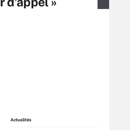
r d'appel »
Actualités