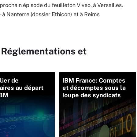
prochain épisode du feuilleton Viveo, à Versailles,
 à Nanterre (dossier Ethicon) et à Reims
r Réglementations et
lier de
IBM France: Comptes
aires au départ
et décomptes sous la
IBM
loupe des syndicats