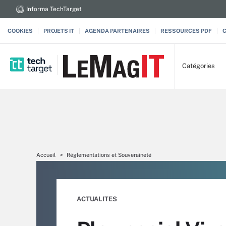
Informa TechTarget
COOKIES
PROJETS IT
AGENDA PARTENAIRES
RESSOURCES PDF
Catégories
Accueil
Réglementations et Souveraineté
ACTUALITES