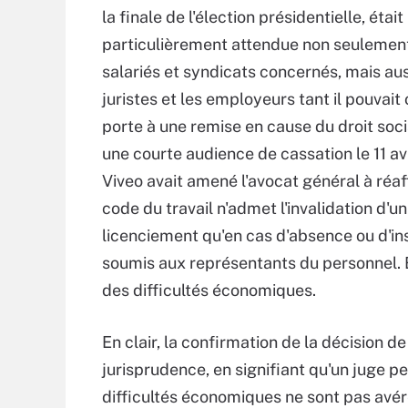
la finale de l'élection présidentielle, était
particulièrement attendue non seulement
salariés et syndicats concernés, mais aus
juristes et les employeurs tant il pouvait 
porte à une remise en cause du droit soci
une courte audience de cassation le 11 avr
Viveo avait amené l'avocat général à réaf
code du travail n'admet l'invalidation d'u
licenciement qu'en cas d'absence ou d'in
soumis aux représentants du personnel. Et
des difficultés économiques.
En clair, la confirmation de la décision d
jurisprudence, en signifiant qu'un juge p
difficultés économiques ne sont pas avér