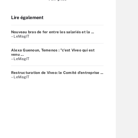
Lire également
Nouveau bras de fer entre les salariés et la ...
– LeMagIT
Alexa Guenoun, Temenos : "c'est Viveo qui est
venu ...
– LeMagIT
Restructuration de Viveo: le Comité d’entreprise ...
– LeMagIT