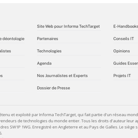
Site Web pour Informa TechTarget
E-Handbook
e déontologie
Partenaires
Conseils IT
listes
Technologies
Opinions
Agenda
Guides Essen
es
Nos Journalistes et Experts
Projets IT
Dossier de Presse