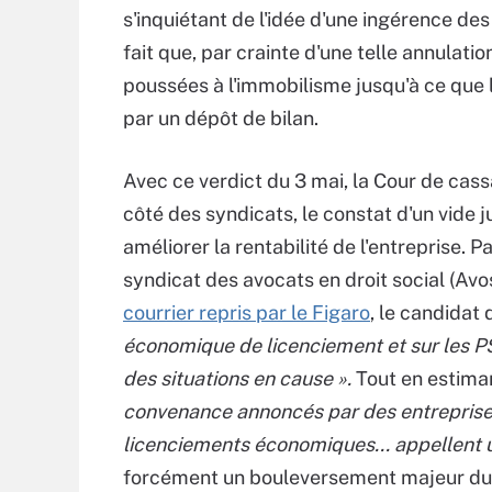
s'inquiétant de l'idée d'une ingérence des
fait que, par crainte d'une telle annulati
poussées à l'immobilisme jusqu'à ce que l
par un dépôt de bilan.
Avec ce verdict du 3 mai, la Cour de cass
côté des syndicats, le constat d'un vide j
améliorer la rentabilité de l'entreprise. P
syndicat des avocats en droit social (Avo
courrier repris par le Figaro
, le candidat
économique de licenciement et sur les PS
des situations en cause ».
Tout en estima
convenance annoncés par des entreprises 
licenciements économiques... appellent 
forcément un bouleversement majeur du 