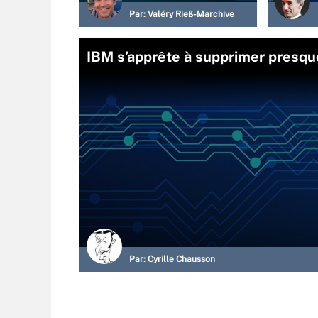
Par:
Valéry Rieß-Marchive
IBM s’apprête à supprimer presqu
Par:
Cyrille Chausson