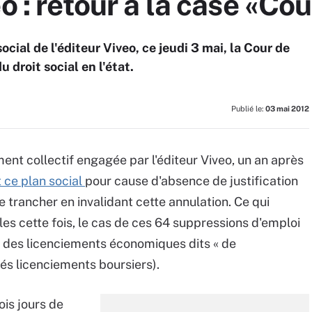
o : retour à la case «Cou
ocial de l'éditeur Viveo, ce jeudi 3 mai, la Cour de
 droit social en l'état.
Publié le:
03 mai 2012
ent collectif engagée par l'éditeur Viveo, un an après
t ce plan social
pour cause d'absence de justification
 trancher en invalidant cette annulation. Ce qui
les cette fois, le cas de ces 64 suppressions d'emploi
 des licenciements économiques dits « de
 licenciements boursiers).
ois jours de