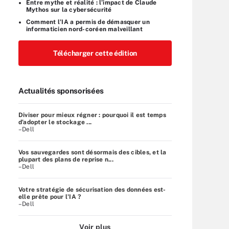
Entre mythe et réalité : l’impact de Claude
Mythos sur la cybersécurité
Comment l’IA a permis de démasquer un
informaticien nord-coréen malveillant
Télécharger cette édition
Actualités sponsorisées
Diviser pour mieux régner : pourquoi il est temps
d’adopter le stockage ...
–Dell
Vos sauvegardes sont désormais des cibles, et la
plupart des plans de reprise n...
–Dell
Votre stratégie de sécurisation des données est-
elle prête pour l'IA ?
–Dell
Voir plus