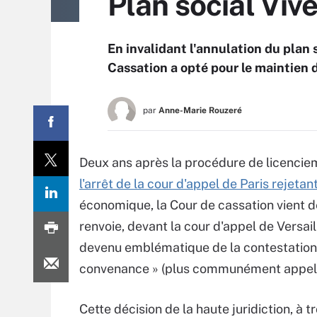
Plan social Vive
En invalidant l'annulation du plan s
Cassation a opté pour le maintien du
par
Anne-Marie Rouzeré
Deux ans après la procédure de licenciem
l'arrêt de la cour d'appel de Paris rejetan
économique, la Cour de cassation vient de
renvoie, devant la cour d'appel de Versail
devenu emblématique de la contestation
convenance » (plus communément appelés
Cette décision de la haute juridiction, à tr