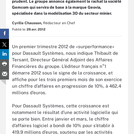
prudent. Le groupe annonce également le rachat la société
Gemcom qui servira de base à la marque Geovia,
spécialisée dans la modélisation 3D du secteur minier.
Cyrille Chausson,
Rédacteur en Chef
Publié le:
26 avr. 2012
Un premier trimestre 2012 de «surperformance»
pour Dassault Systèmes, nous indique Thibault de
Tersant, Directeur Général Adjoint des Affaires
Financières du groupe. L’éditeur français n°1
démarre 2012 sous le signe de la croissance, et
affiche pour les trois premiers mois de son exercice
un chiffre d’affaires en progression de 10%, à 462,4
millions d’euros.
Pour Dassault Systèmes, cette croissance est
notamment le résultat d’une activité logicielle qui
se porte bien. Entre janvier et mars, le chiffre
d’affaires logiciel a bondi de 10% pour s’établir à
419,9 millions d’euros, soutenu par les activités