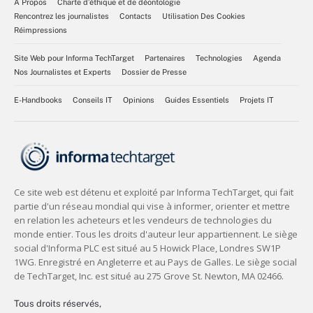
À Propos
Charte d’éthique et de déontologie
Rencontrez les journalistes
Contacts
Utilisation Des Cookies
Réimpressions
Site Web pour Informa TechTarget
Partenaires
Technologies
Agenda
Nos Journalistes et Experts
Dossier de Presse
E-Handbooks
Conseils IT
Opinions
Guides Essentiels
Projets IT
Tous droits réservés,