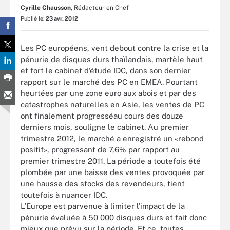
Cyrille Chausson,
Rédacteur en Chef
Publié le:
23 avr. 2012
Les PC européens, vent debout contre la crise et la
pénurie de disques durs thaïlandais, martèle haut
et fort le cabinet d’étude IDC, dans son dernier
rapport sur le marché des PC en EMEA. Pourtant
heurtées par une zone euro aux abois et par des
catastrophes naturelles en Asie, les ventes de PC
ont finalement progresséau cours des douze
derniers mois, souligne le cabinet. Au premier
trimestre 2012, le marché a enregistré un «rebond
positif», progressant de 7,6% par rapport au
premier trimestre 2011. La période a toutefois été
plombée par une baisse des ventes provoquée par
une hausse des stocks des revendeurs, tient
toutefois à nuancer IDC.
L’Europe est parvenue à limiter l’impact de la
pénurie évaluée à 50 000 disques durs et fait donc
mieux que prévu sur la période. Et ce, toutes