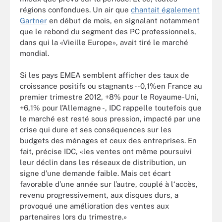
régions confondues. Un air que
chantait également
Gartner
en début de mois, en signalant notamment
que le rebond du segment des PC professionnels,
dans qui la «Vieille Europe», avait tiré le marché
mondial.
Si les pays EMEA semblent afficher des taux de
croissance positifs ou stagnants - -0,1%en France au
premier trimestre 2012, +8% pour le Royaume-Uni,
+6,1% pour l’Allemagne -, IDC rappelle toutefois que
le marché est resté sous pression, impacté par une
crise qui dure et ses conséquences sur les
budgets des ménages et ceux des entreprises. En
fait, précise IDC, «les ventes ont même poursuivi
leur déclin dans les réseaux de distribution, un
signe d’une demande faible. Mais cet écart
favorable d’une année sur l’autre, couplé à l‘accès,
revenu progressivement, aux disques durs, a
provoqué une amélioration des ventes aux
partenaires lors du trimestre.»