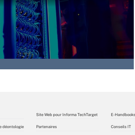
Site Web pour Informa TechTarget
E-Handbook
e déontologie
Partenaires
Conseils IT