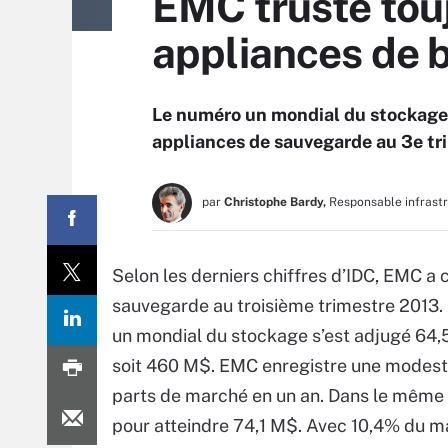
EMC truste tou
appliances de 
Le numéro un mondial du stockage 
appliances de sauvegarde au 3e tri
par
Christophe Bardy,
Responsable infrast
Selon les derniers chiffres d’IDC, EMC a
sauvegarde au troisième trimestre 2013.
un mondial du stockage s’est adjugé 64
soit 460 M$. EMC enregistre une modeste
parts de marché en un an. Dans le même
pour atteindre 74,1 M$. Avec 10,4% du m