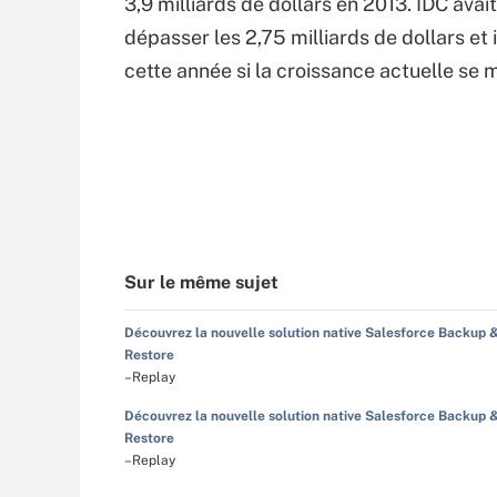
3,9 milliards de dollars en 2013. IDC avai
dépasser les 2,75 milliards de dollars et i
cette année si la croissance actuelle se m
Sur le même sujet
Découvrez la nouvelle solution native Salesforce Backup 
Restore
–Replay
Découvrez la nouvelle solution native Salesforce Backup 
Restore
–Replay