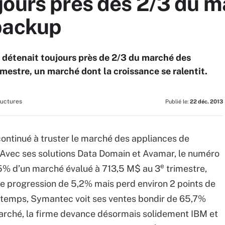
jours près des 2/3 du m
backup
détenait toujours près de 2/3 du marché des
mestre, un marché dont la croissance se ralentit.
ructures
Publié le:
22 déc. 2013
 continué à truster le marché des appliances de
 Avec ses solutions Data Domain et Avamar, le numéro
e
,5% d’un marché évalué à 713,5 M$ au 3
trimestre,
 progression de 5,2% mais perd environ 2 points de
 temps, Symantec voit ses ventes bondir de 65,7%
arché, la firme devance désormais solidement IBM et