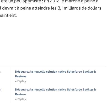
t été un peu optimiste : En 2012 le marché a peiné à
l devrait à peine atteindre les 3,1 milliards de dollars
aintient.
&
Découvrez la nouvelle solution native Salesforce Backup &
Restore
–Replay
&
Découvrez la nouvelle solution native Salesforce Backup &
Restore
–Replay