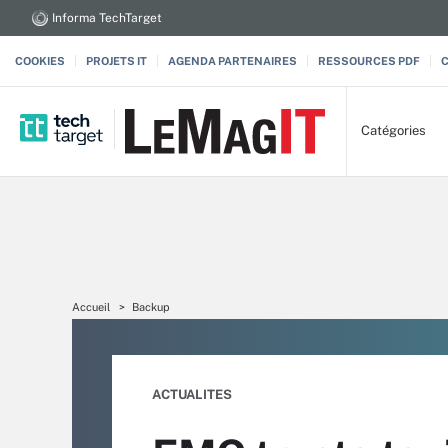
Informa TechTarget
COOKIES
PROJETS IT
AGENDA PARTENAIRES
RESSOURCES PDF
Catégories
Accueil
Backup
ACTUALITES