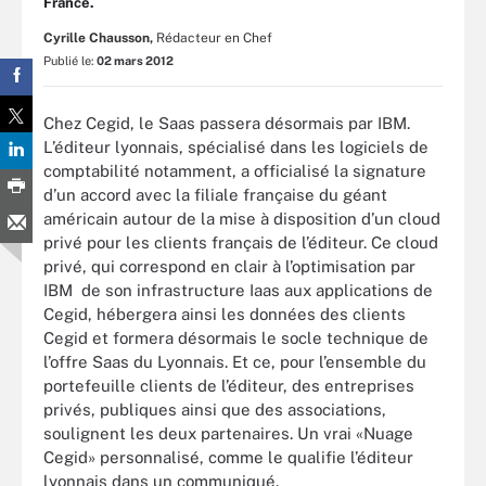
France.
Cyrille Chausson,
Rédacteur en Chef
Publié le:
02 mars 2012
Chez Cegid, le Saas passera désormais par IBM.
L’éditeur lyonnais, spécialisé dans les logiciels de
comptabilité notamment, a officialisé la signature
d’un accord avec la filiale française du géant
américain autour de la mise à disposition d’un cloud
privé pour les clients français de l’éditeur. Ce cloud
privé, qui correspond en clair à l’optimisation par
IBM de son infrastructure Iaas aux applications de
Cegid, hébergera ainsi les données des clients
Cegid et formera désormais le socle technique de
l’offre Saas du Lyonnais. Et ce, pour l’ensemble du
portefeuille clients de l’éditeur, des entreprises
privés, publiques ainsi que des associations,
soulignent les deux partenaires. Un vrai «Nuage
Cegid» personnalisé, comme le qualifie l’éditeur
lyonnais dans un communiqué.