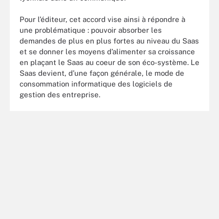
Pour l’éditeur, cet accord vise ainsi à répondre à
une problématique : pouvoir absorber les
demandes de plus en plus fortes au niveau du Saas
et se donner les moyens d’alimenter sa croissance
en plaçant le Saas au coeur de son éco-système. Le
Saas devient, d’une façon générale, le mode de
consommation informatique des logiciels de
gestion des entreprise.