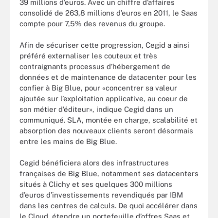
39 millions d’euros. Avec un chiffre d’affaires
consolidé de 263,8 millions d’euros en 2011, le Saas
compte pour 7,5% des revenus du groupe.
Afin de sécuriser cette progression, Cegid a ainsi
préféré externaliser les couteux et très
contraignants processus d’hébergement de
données et de maintenance de datacenter pour les
confier à Big Blue, pour «concentrer sa valeur
ajoutée sur l’exploitation applicative, au coeur de
son métier d’éditeur», indique Cegid dans un
communiqué. SLA, montée en charge, scalabilité et
absorption des nouveaux clients seront désormais
entre les mains de Big Blue.
Cegid bénéficiera alors des infrastructures
françaises de Big Blue, notamment ses datacenters
situés à Clichy et ses quelques 300 millions
d’euros d’investissements revendiqués par IBM
dans les centres de calculs. De quoi accélérer dans
le Cloud, étendre un portefeuille d’offres Saas et