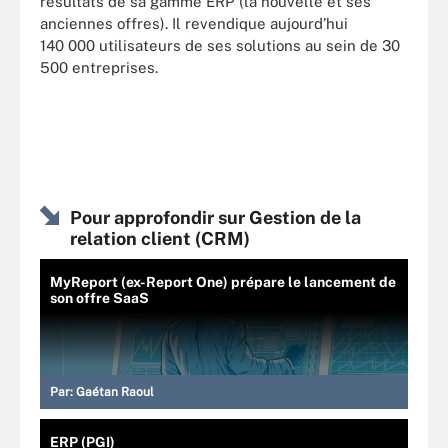
résultats de sa gamme ERP (la nouvelle et ses
anciennes offres). Il revendique aujourd’hui
140 000 utilisateurs de ses solutions au sein de 30
500 entreprises.
Pour approfondir sur Gestion de la
relation client (CRM)
MyReport (ex-Report One) prépare le lancement de
son offre SaaS
Par:
Gaétan Raoul
ERP (PGI)