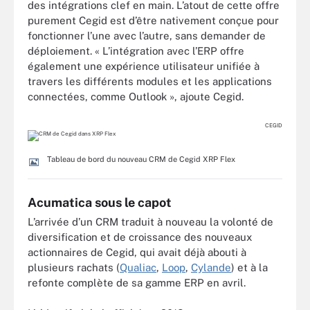
des intégrations clef en main. L’atout de cette offre
purement Cegid est d’être nativement conçue pour
fonctionner l’une avec l’autre, sans demander de
déploiement. « L’intégration avec l’ERP offre
également une expérience utilisateur unifiée à
travers les différents modules et les applications
connectées, comme Outlook », ajoute Cegid.
CEGID
Tableau de bord du nouveau CRM de Cegid XRP Flex
Acumatica sous le capot
L’arrivée d’un CRM traduit à nouveau la volonté de
diversification et de croissance des nouveaux
actionnaires de Cegid, qui avait déjà abouti à
plusieurs rachats (
Qualiac
,
Loop
,
Cylande
) et à la
refonte complète de sa gamme ERP en avril.