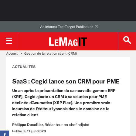
An Informa TechTarget Publication
Accueil
Gestion de la relation client (CRM)
ACTUALITES
SaaS : Cegid lance son CRM pour PME
Un an après la présentation de sa nouvelle gamme ERP
(XRP), Cegid ajoute un CRM à sa solution pour PME
déclinée d’Acumatica (XRP Flex). Une première vraie
incursion de l’éditeur lyonnais dans le domaine de la
relation client.
Philippe Ducellier,
Rédacteur en chef adjoint
Publié le:
11 juin 2020