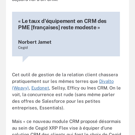
« Le taux d'équipement en CRM des
PME [françaises] reste modeste »
Norbert Jamet
Cegid
Cet outil de gestion de la relation client chassera
pratiquement sur les mêmes terres que
Divalto
(Weavy)
,
Eudonet
, Sellsy, Efficy ou Ines CRM. On le
voit, la concurrence est rude (sans même parler
des offres de Salesforce pour les petites
entreprises, Essentials).
Mais « ce nouveau module CRM proposé désormais
au sein de Cegid XRP Flex vise à équiper d’une
solution CRM des clients qui font le choix de Cegid