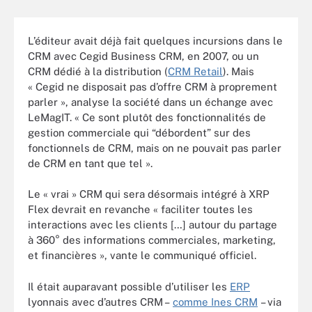
L’éditeur avait déjà fait quelques incursions dans le
CRM avec Cegid Business CRM, en 2007, ou un
CRM dédié à la distribution (
CRM Retail
). Mais
« Cegid ne disposait pas d’offre CRM à proprement
parler », analyse la société dans un échange avec
LeMagIT. « Ce sont plutôt des fonctionnalités de
gestion commerciale qui “débordent” sur des
fonctionnels de CRM, mais on ne pouvait pas parler
de CRM en tant que tel ».
Le « vrai » CRM qui sera désormais intégré à XRP
Flex devrait en revanche « faciliter toutes les
interactions avec les clients […] autour du partage
à 360° des informations commerciales, marketing,
et financières », vante le communiqué officiel.
Il était auparavant possible d’utiliser les
ERP
lyonnais avec d’autres CRM –
comme Ines CRM
– via