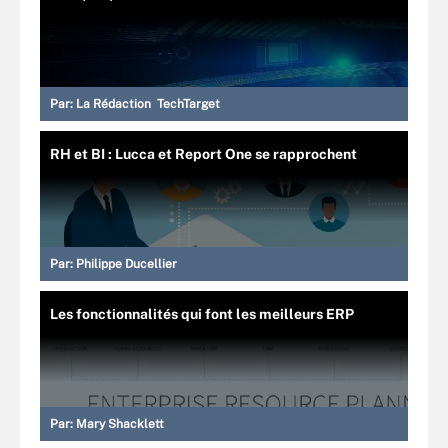
Par:
La Rédaction TechTarget
RH et BI : Lucca et Report One se rapprochent
Par:
Philippe Ducellier
Les fonctionnalités qui font les meilleurs ERP
Par:
Mary Shacklett