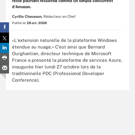
reste pourtant ressentie comme un simple concurrent
d'Amazon.
Cyrille Chausson,
Rédacteur en Chef
Publié le:
28 oct. 2008
«L'extension naturelle de la plateforme Windows
étendue au nuage.» C'est ainsi que Bernard
Ourghanlian, directeur technique de Microsoft
France a présenté la plateforme de services Azure,
inaugurée hier lundi 27 octobre lors de la
traditionnelle PDC (Professional Developer
Conference).