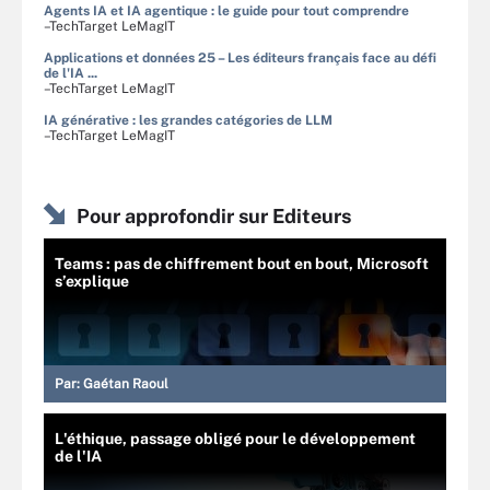
Agents IA et IA agentique : le guide pour tout comprendre
–TechTarget LeMagIT
Applications et données 25 – Les éditeurs français face au défi
de l'IA ...
–TechTarget LeMagIT
IA générative : les grandes catégories de LLM
–TechTarget LeMagIT
Pour approfondir sur Editeurs
Teams : pas de chiffrement bout en bout, Microsoft
s’explique
Par:
Gaétan Raoul
L'éthique, passage obligé pour le développement
de l'IA