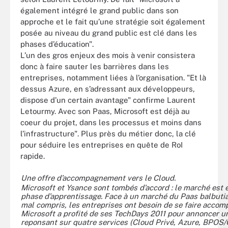
également intégré le grand public dans son
approche et le fait qu’une stratégie soit également
posée au niveau du grand public est clé dans les
phases d’éducation".
L’un des gros enjeux des mois à venir consistera
donc à faire sauter les barrières dans les
entreprises, notamment liées à l’organisation. "Et là
dessus Azure, en s’adressant aux développeurs,
dispose d’un certain avantage" confirme Laurent
Letourmy. Avec son Paas, Microsoft est déjà au
coeur du projet, dans les processus et moins dans
l’infrastructure". Plus près du métier donc, la clé
pour séduire les entreprises en quête de RoI
rapide.
Une offre d’accompagnement vers le Cloud.
Microsoft et Ysance sont tombés d’accord : le marché est 
phase d’apprentissage. Face à un marché du Paas balbuti
mal compris, les entreprises ont besoin de se faire accom
Microsoft a profité de ses TechDays 2011 pour annoncer u
reponsant sur quatre services (Cloud Privé, Azure, BPOS/