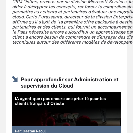
CRM Online) promus par sa division Microsoft Services. Il
aider à décrypter les concepts, renforcer la compréhensio
permettre aux clients et partenaires d’évaluer une migrati
cloud. Carlo Purassanta, directeur de la division Enterpri
affirme qu’il s’agit de “la première offre packagée à destin
partenaires et des clients, qui fournit un accompagnement”
le Paas nécessite encore aujourd’hui un apprentissage par
client a encore besoin de comprendre et d’engager des di
techniques autour des différents modèles de développeme
Pour approfondir sur Administration et
supervision du Cloud
IA agentique : pas encore une priorité pour les
clients français d’Oracle
Par:
Gaétan Raoul