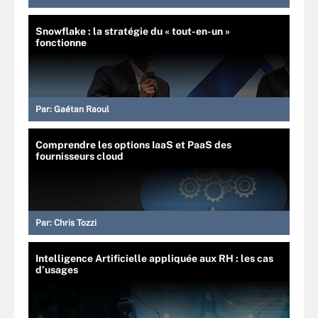
Snowflake : la stratégie du « tout-en-un »
fonctionne
Par:
Gaétan Raoul
Comprendre les options IaaS et PaaS des
fournisseurs cloud
Par:
Chris Tozzi
Intelligence Artificielle appliquée aux RH : les cas
d’usages