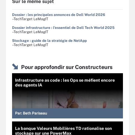
Sur le même sujet
Dossier : les principales annonces de Dell World 2026
–TechTarget LeMagIT
Dossier infrastructure : l'essentiel de Dell Tech World 2025
–TechTarget LeMagIT
Stockage : guide de la stratégie de NetApp
–TechTarget LeMagIT
Pour approfondir sur Constructeurs
Infrastructure as code : les Ops se méfient encore
des agents IA
Par:
Beth Pariseau
La banque Valeurs Mobilières TD rationalise son
stockage sur une PowerMax