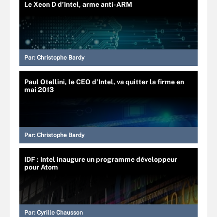
Le Xeon D d’Intel, arme anti-ARM
Par:
Christophe Bardy
Paul Otellini, le CEO d'Intel, va quitter la firme en
mai 2013
Par:
Christophe Bardy
IDF : Intel inaugure un programme développeur
pour Atom
Par:
Cyrille Chausson