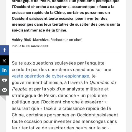
stratégique de Pékin, dénoncé « un problème politique que
l’Occident cherche à exagérer », assurant que « face à la
croissance rapide de la Chine, certaines personnes en
Occident saisissent toute occasion pour inventer des
mensonges dans leur tentative de susciter des peurs sur la
soi-disant menace de la Chine.
Valéry Rieß-Marchive,
Rédacteur en chef
Publié le:
30 mars 2009
Suite aux questions soulevées par l’enquête
conduite par des chercheurs canadiens sur une
vaste opération de cyber-espionnage
, le
gouvernement chinois a, à travers le
Quotidien du
Peuple
, et par la voix d’un analyste militaire et
stratégique de Pékin, dénoncé « un problème
politique que l’Occident cherche à exagérer »,
assurant que « face à la croissance rapide de la
Chine, certaines personnes en Occident saisissent
toute occasion pour inventer des mensonges dans
leur tentative de susciter des peurs sur la soi-