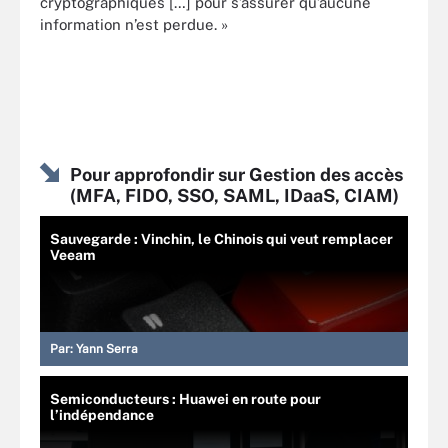
cryptographiques […] pour s’assurer qu’aucune
information n’est perdue. »
Pour approfondir sur Gestion des accès
(MFA, FIDO, SSO, SAML, IDaaS, CIAM)
Sauvegarde : Vinchin, le Chinois qui veut remplacer
Veeam
Par:
Yann Serra
Semiconducteurs : Huawei en route pour
l’indépendance