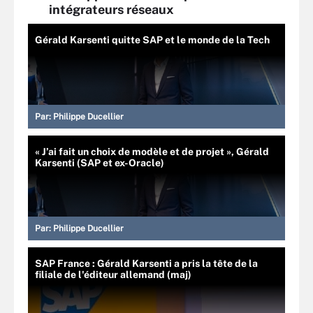
intégrateurs réseaux
Gérald Karsenti quitte SAP et le monde de la Tech
Par:
Philippe Ducellier
« J’ai fait un choix de modèle et de projet », Gérald
Karsenti (SAP et ex-Oracle)
Par:
Philippe Ducellier
SAP France : Gérald Karsenti a pris la tête de la
filiale de l'éditeur allemand (maj)