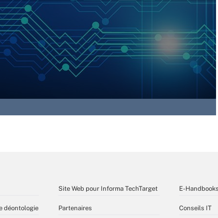
Site Web pour Informa TechTarget
E-Handbook
e déontologie
Partenaires
Conseils IT