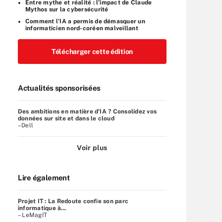
Entre mythe et réalité : l’impact de Claude
Mythos sur la cybersécurité
Comment l’IA a permis de démasquer un
informaticien nord-coréen malveillant
Télécharger cette édition
Actualités sponsorisées
Des ambitions en matière d'IA ? Consolidez vos
données sur site et dans le cloud
–Dell
Voir plus
Lire également
Projet IT : La Redoute confie son parc
informatique à...
– LeMagIT