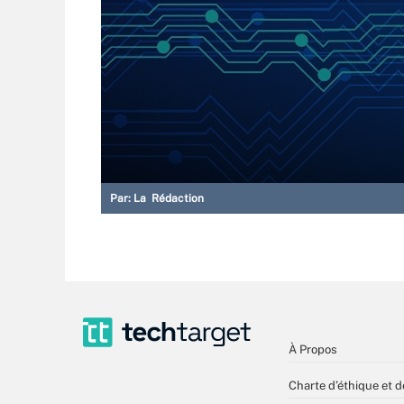
Par:
La Rédaction
À Propos
Charte d’éthique et d