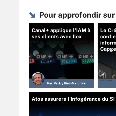
Pour approfondir sur
Canal+ applique l’IAM à
Le Cré
ses clients avec Ilex
confie
inform
Capge
Par:
Valéry Rieß-Marchive
Atos assurera l’infogérance du S