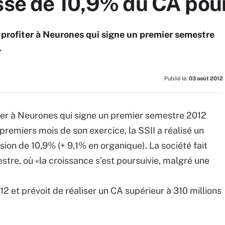
usse de 10,9% du CA po
 profiter à Neurones qui signe un premier semestre
.
Publié le:
03 août 2012
ter à Neurones qui signe un premier semestre 2012
 premiers mois de son exercice, la SSII a réalisé un
sion de 10,9% (+ 9,1% en organique). La société fait
re, où «la croissance s’est poursuivie, malgré une
 et prévoit de réaliser un CA supérieur à 310 millions