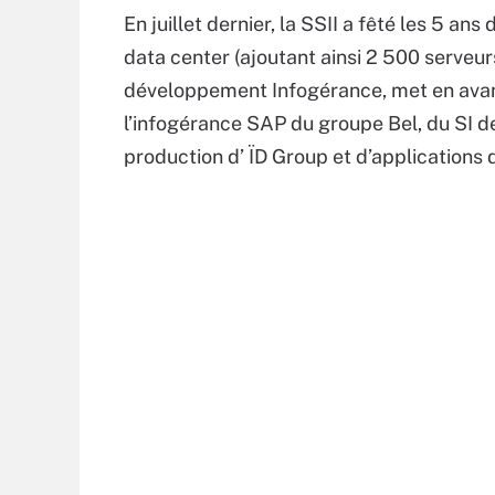
En juillet dernier, la SSII a fêté les 5 an
data center (ajoutant ainsi 2 500 serveur
développement Infogérance, met en avant
l’infogérance SAP du groupe Bel, du SI d
production d’ ÏD Group et d’applications