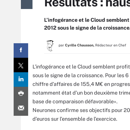
Résultats : ha
L’infogérance et le Cloud semblent
2012 sous le signe de la croissance
par
Cyrille Chausson,
Rédacteur en Chef
L’infogérance et le Cloud semblent profi
sous le signe de la croissance. Pour les 6
chiffre d’affaires de 155,4 M€ en progres
notamment état d’un bon deuxième trimest
base de comparaison défavorable».
Neurones confirme ses objectifs pour 2012
d’euros sur l’ensemble de l’exercice.