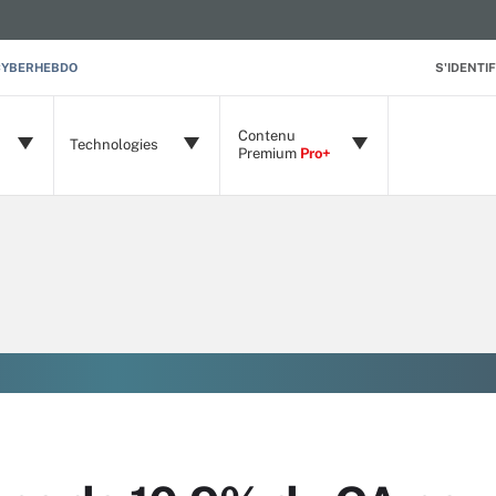
CYBERHEBDO
S'IDENTIF
Contenu
Technologies
Premium
Pro+