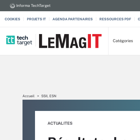
Informa TechTarget
COOKIES
PROJETS IT
AGENDA PARTENAIRES
RESSOURCES PDF
Catégories
Accueil
SSII, ESN
ACTUALITES