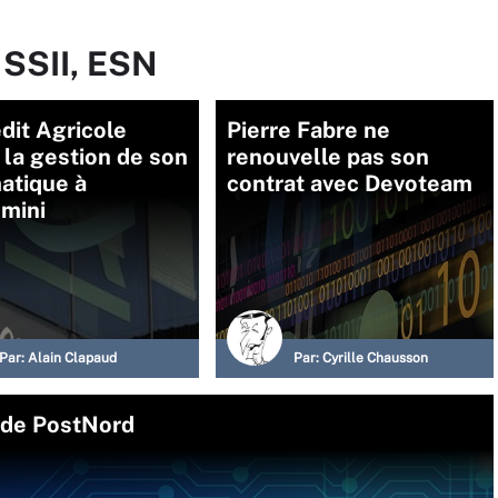
 SSII, ESN
dit Agricole
Pierre Fabre ne
 la gestion de son
renouvelle pas son
atique à
contrat avec Devoteam
mini
Par:
Alain Clapaud
Par:
Cyrille Chausson
I de PostNord